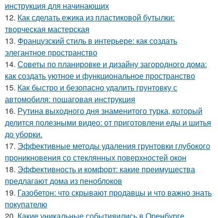
инструкция для начинающих
12.
Как сделать ежика из пластиковой бутылки:
творческая мастерская
13.
Французский стиль в интерьере: как создать
элегантное пространство
14.
Советы по планировке и дизайну загородного дома:
как создать уютное и функциональное пространство
15.
Как быстро и безопасно удалить грунтовку с
автомобиля: пошаговая инструкция
16.
Рутина выходного дня знаменитого турка, который
делится полезными видео: от приготовлени еды и шитья
до уборки.
17.
Эффективные методы удаления грунтовки глубокого
проникновения со стеклянных поверхностей окон
18.
Эффективность и комфорт: какие преимущества
предлагают дома из пеноблоков
19.
Газобетон: что скрывают продавцы и что важно знать
покупателю
20.
Какие уникальные событияились в Оренбурге