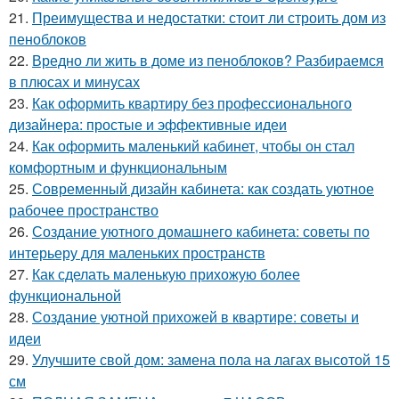
21.
Преимущества и недостатки: стоит ли строить дом из
пеноблоков
22.
Вредно ли жить в доме из пеноблоков? Разбираемся
в плюсах и минусах
23.
Как оформить квартиру без профессионального
дизайнера: простые и эффективные идеи
24.
Как оформить маленький кабинет, чтобы он стал
комфортным и функциональным
25.
Современный дизайн кабинета: как создать уютное
рабочее пространство
26.
Создание уютного домашнего кабинета: советы по
интерьеру для маленьких пространств
27.
Как сделать маленькую прихожую более
функциональной
28.
Создание уютной прихожей в квартире: советы и
идеи
29.
Улучшите свой дом: замена пола на лагах высотой 15
см