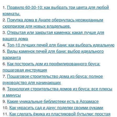
1.
Правило 60-30-10: как выбрать три цвета для любой
комнаты.
2.
Покупка дома в Анапе обернулась неожиданным
сюрпризом для новых владельцев.
3.
Открытая или закрытая каменка: какая лучше для
вашего дома
4.
Топ-10 лучших печей для бани: как выбрать идеальную
5.
Виды каменок печей для бани: выбор идеального
варианта
6.
Как построить дом из профилированного бруса:
пошаговая инструкция
7.
Пошаговое строительство дома из бруса: полное
руководство для начинающих
8.
Технология строительства домов из бруса: все плюсы
и минусы
9.
Какие уникальные библиотеки есть в Арзамасе
10.
Как украсить сад и дачу: поделки своими руками
11.
Как сделать ёжика из пластиковой бутылки: простая