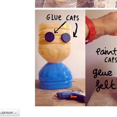
ь дальше →