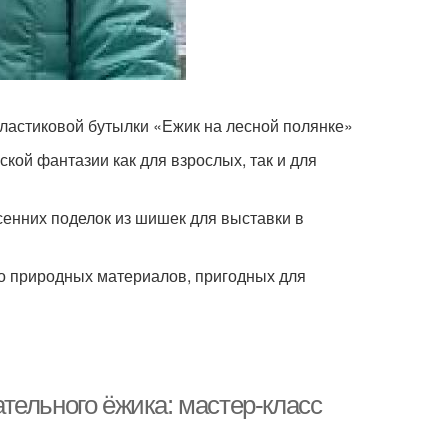
ластиковой бутылки «Ежик на лесной полянке»
ой фантазии как для взрослых, так и для
сенних поделок из шишек для выставки в
о природных материалов, пригодных для
тельного ёжика: мастер-класс