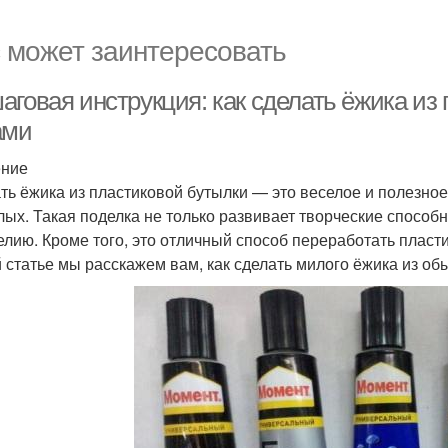
 может заинтересовать
аговая инструкция: как сделать ёжика из
ами
ение
ть ёжика из пластиковой бутылки — это веселое и полезное 
лых. Такая поделка не только развивает творческие способн
елию. Кроме того, это отличный способ переработать пласти
й статье мы расскажем вам, как сделать милого ёжика из об