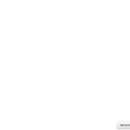
читат