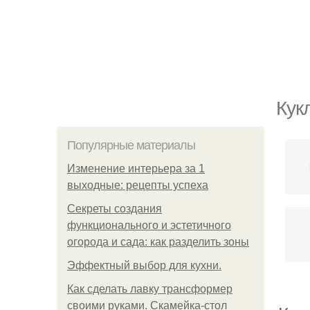
Кук
Популярные материалы
Изменение интерьера за 1
выходные: рецепты успеха
Секреты создания
функционального и эстетичного
огорода и сада: как разделить зоны
Эффектный выбор для кухни.
Как сделать лавку трансформер
своими руками. Скамейка-стол