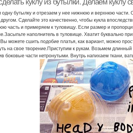
сделать куклу из бутылки. Делаем куклу 
 одну бутылку и отрезаем у нее нижнюю и верхнюю части. 
с другом. Сделайте это качественно, чтобы кукла впоследст
юю часть и примеряем к туловищу. Если размер и пропорци
е.Засыпьте наполнитель в туловище. Хватит буквально при
. Вы можете сшить подобие платья, как вариант, можно прос
уть на свое творение.Приступим к рукам. Возьмем длинный 
ив боковые части нетронутыми. Внутрь напихаем ткани, ваты