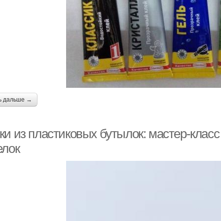
ь дальше →
ки из пластиковых бутылок: мастер-клас
елок