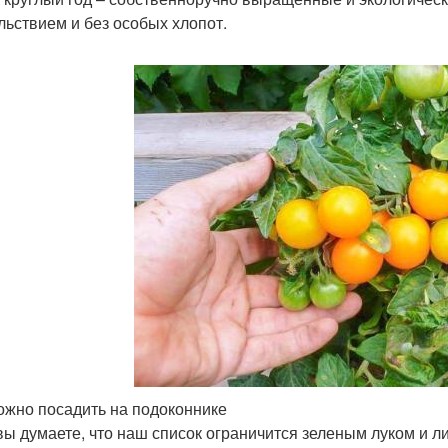
льствием и без особых хлопот.
ожно посадить на подоконнике
вы думаете, что наш список ограничится зеленым луком и 