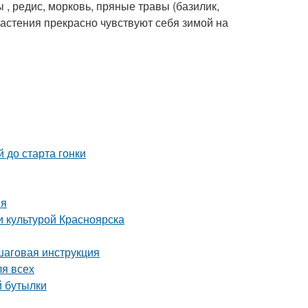
 , редис, морковь, пряные травы (базилик,
 растения прекрасно чувствуют себя зимой на
 до старта гонки
ия
и культурой Красноярска
шаговая инструкция
ля всех
й бутылки