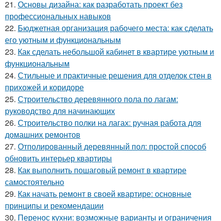
21.
Основы дизайна: как разработать проект без
профессиональных навыков
22.
Бюджетная организация рабочего места: как сделать
его уютным и функциональным
23.
Как сделать небольшой кабинет в квартире уютным и
функциональным
24.
Стильные и практичные решения для отделок стен в
прихожей и коридоре
25.
Строительство деревянного пола по лагам:
руководство для начинающих
26.
Строительство полки на лагах: ручная работа для
домашних ремонтов
27.
Отполированный деревянный пол: простой способ
обновить интерьер квартиры
28.
Как выполнить пошаговый ремонт в квартире
самостоятельно
29.
Как начать ремонт в своей квартире: основные
принципы и рекомендации
30.
Перенос кухни: возможные варианты и ограничения