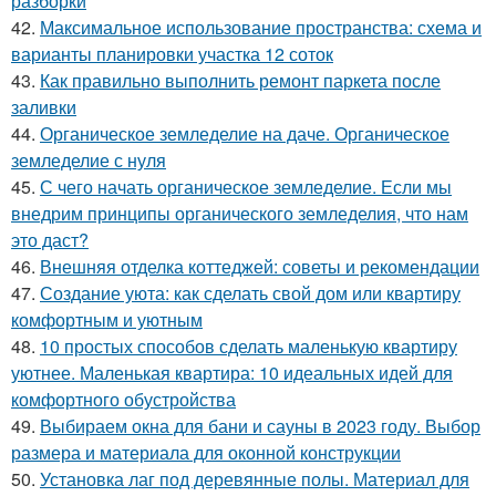
разборки
42.
Максимальное использование пространства: схема и
варианты планировки участка 12 соток
43.
Как правильно выполнить ремонт паркета после
заливки
44.
Органическое земледелие на даче. Органическое
земледелие с нуля
45.
С чего начать органическое земледелие. Если мы
внедрим принципы органического земледелия, что нам
это даст?
46.
Внешняя отделка коттеджей: советы и рекомендации
47.
Создание уюта: как сделать свой дом или квартиру
комфортным и уютным
48.
10 простых способов сделать маленькую квартиру
уютнее. Маленькая квартира: 10 идеальных идей для
комфортного обустройства
49.
Выбираем окна для бани и сауны в 2023 году. Выбор
размера и материала для оконной конструкции
50.
Установка лаг под деревянные полы. Материал для