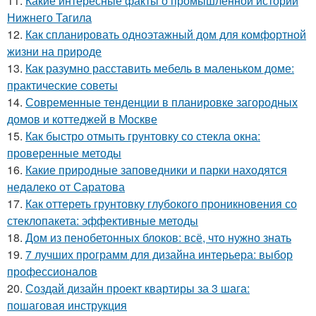
11.
Какие интересные факты о промышленной истории
Нижнего Тагила
12.
Как спланировать одноэтажный дом для комфортной
жизни на природе
13.
Как разумно расставить мебель в маленьком доме:
практические советы
14.
Современные тенденции в планировке загородных
домов и коттеджей в Москве
15.
Как быстро отмыть грунтовку со стекла окна:
проверенные методы
16.
Какие природные заповедники и парки находятся
недалеко от Саратова
17.
Как оттереть грунтовку глубокого проникновения со
стеклопакета: эффективные методы
18.
Дом из пенобетонных блоков: всё, что нужно знать
19.
7 лучших программ для дизайна интерьера: выбор
профессионалов
20.
Создай дизайн проект квартиры за 3 шага:
пошаговая инструкция