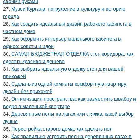
своими руками
27.
Музеи Кургана: погружение в культуру и историю
города
28.
Как создать идеальный дизайн рабочего кабинета в
частном доме
29.
Как оформить интерьер маленького кабинета в
офисе: советы и идеи
30.
САМАЯ БЮДЖЕТНАЯ ОТДЕЛКА стен коридора: как
сделать красиво и дешево
31.
Как выбрать идеальную отделку стен для вашей
прихожей
32.
Сделать из одной комнаты комфортную квартиру:
дизайн без прихожей
33.
Оптимизация пространства: как разместить швабру и
ведро в маленькой квартире
34.
Деревянные полы на лагах или стяжка: какой выбор
лучше
35.
Перестройка старого дома: как сделать пол
36.
Как правильно устроить пол на деревянных лагах в