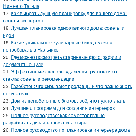
Нижнего Тагила
17.
Как выбрать лучшую планировку для вашего дома:
советы экспертов
18.
Лучшая планировка одноэтажного дома: советы и
идеи
19.
Какие уникальные кулинарные блюда можно
попробовать в Нальчике
20.
Где можно посмотреть старинные фотографии и
документы о Туле
21.
Эффективные способы удаления грунтовки со
стекла: советы и рекомендации
22.
Газобетон: что скрывают продавцы и что важно знать
покупателю
23.
Дом из пенобетонных блоков: всё, что нужно знать
24.
Лучшие 6 программ для создания интерьеров
25.
Полное руководство: как самостоятельно
разработать дизайн-проект квартиры
26.
Полное руководство по планировке интерьера дома