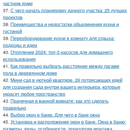
частном доме
37.
С чего начать планировку дачного участка: 25 лучших
проектов
38.
Преимущества и недостатки объединения кухни и
гостиной
39.
Переоборудование кухни в комнату для отдыха:
подходы и идеи
40.
Отопление 2024: топ-3 насосов для домашнего
использования
41.
Как правильно выбрать расстояние между лагами
пола в деревянном доме
42.
Мини-сад в уютной квартире. 26 потрясающих идей
для создания сада внутри вашего интерьера, которые
украсят любое пространство
43.
Прачечная в ванной комнате: как это сделать
правильно
44.
Выбор окон в баню. Для чего в бане окна
45.
Установка и расположение окон в бане. Окна в баню:
размеры, виды, особенности, технологии монтажа