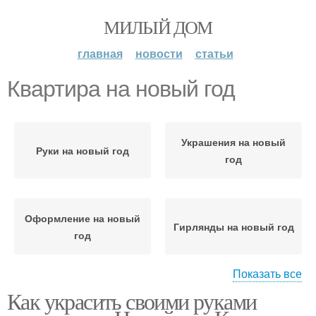
МИЛЫЙ ДОМ
главная
новости
статьи
Квартира на новый год
Украшения на новый
Руки на новый год
год
Оформление на новый
Гирлянды на новый год
год
Показать все
Как украсить своими руками
Комнаты на новый год