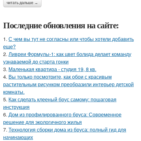
читать дальше →
Последние обновления на сайте:
1.
С чем вы тут не согласны или чтобы хотели добавить
еще?
2.
Ливреи Формулы-1: как цвет болида делает команду
узнаваемой до старта гонки
3.
Маленькая квартира - студия 19, 8 кв.
4.
Вы только посмотрите, как обои с красивым
растительным рисунком преобразили интерьер детской
комнаты.
5.
Как сделать клееный брус самому: пошаговая
инструкция
6.
Дом из профилированного бруса: Современное
решение для экологичного жилья
7.
Технология сборки дома из бруса: полный гид для
начинающих