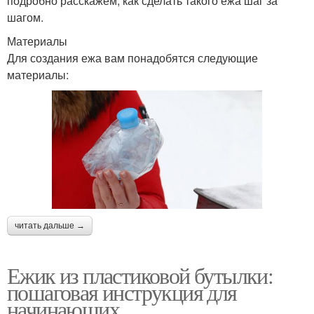
подробно расскажем, как сделать такого ежа шаг за
шагом.
Материалы
Для создания ежа вам понадобятся следующие
материалы:
читать дальше →
Ежик из пластиковой бутылки:
пошаговая инструкция для
начинающих