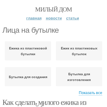
МИЛЫЙ ДОМ
главная
новости
статьи
Лица на бутылке
Ежика из пластиковой
Ежик из пластиковых
бутылки
бутылок
Бутылка для
Бутылка для создания
изготовления
Показать все
Как сделать милого ежика из
Материалы вместо
Пластиковая бутылка
бутылки