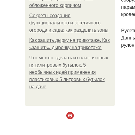
обложенного кирпичом
парам
крове
Секреты создания
функционального и эстетичного
Рулет
огорода и сада: как разделить зоны
Данны
Как зашить дырку на трикотаже. Как
рулон
«зашить» дырочку на трикотаже
Что можно сделать из пластиковых
пятилитровых бутылок. 5
необычных идей применения
пластиковых 5 литровых бутылок
на даче