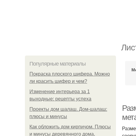
Лис
Популярные материалы
М
Покраска плоского шифера. Можно
ли красить шифер и чем?
Изменение интерьера за 1
выходные: рецепты успеха
Раз
Проекты дом шалаш. Дом-шалаш:
мет
плюсы и минусы
Как обложить дом кирпичом. Плюсы
Разме
и минусы деревянного дома,
соору