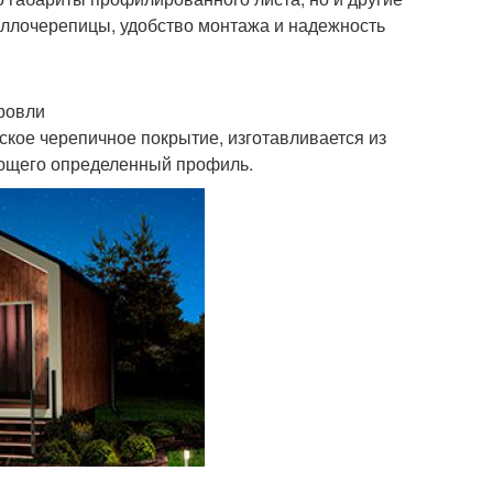
аллочерепицы, удобство монтажа и надежность
ровли
кое черепичное покрытие, изготавливается из
ующего определенный профиль.