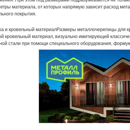
етры материала, от которых напрямую зависит расход мет
льного покрытия.
ка и кровельный материалРазмеры металлочерепицы для к
й кровельный материал, визуально имитирующий классичес
ной стали при помощи специального оборудования, форм