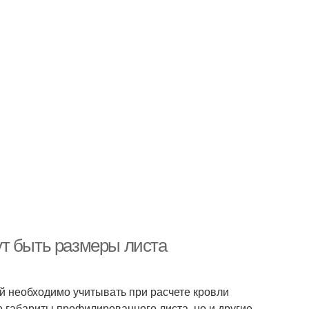
ут быть размеры листа
 необходимо учитывать при расчете кровли
 габариты профилированного листа, но и другие