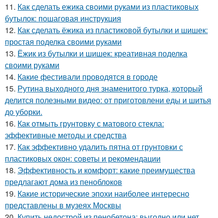
11.
Как сделать ежика своими руками из пластиковых
бутылок: пошаговая инструкция
12.
Как сделать ёжика из пластиковой бутылки и шишек:
простая поделка своими руками
13.
Ёжик из бутылки и шишек: креативная поделка
своими руками
14.
Какие фестивали проводятся в городе
15.
Рутина выходного дня знаменитого турка, который
делится полезными видео: от приготовлени еды и шитья
до уборки.
16.
Как отмыть грунтовку с матового стекла:
эффективные методы и средства
17.
Как эффективно удалить пятна от грунтовки с
пластиковых окон: советы и рекомендации
18.
Эффективность и комфорт: какие преимущества
предлагают дома из пеноблоков
19.
Какие исторические эпохи наиболее интересно
представлены в музеях Москвы
20.
Купить недострой из пенобетона: выгодно или нет