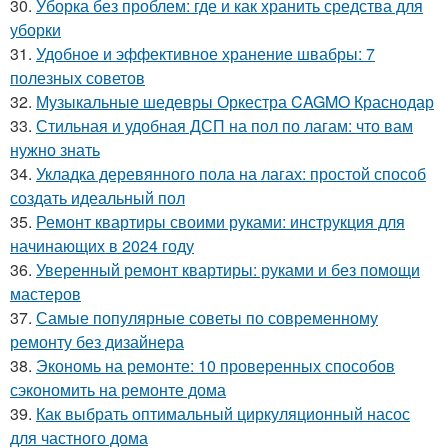
30.
Уборка без проблем: где и как хранить средства для
уборки
31.
Удобное и эффективное хранение швабры: 7
полезных советов
32.
Музыкальные шедевры Оркестра CAGMO Краснодар
33.
Стильная и удобная ДСП на пол по лагам: что вам
нужно знать
34.
Укладка деревянного пола на лагах: простой способ
создать идеальный пол
35.
Ремонт квартиры своими руками: инструкция для
начинающих в 2024 году
36.
Уверенный ремонт квартиры: руками и без помощи
мастеров
37.
Самые популярные советы по современному
ремонту без дизайнера
38.
Экономь на ремонте: 10 проверенных способов
сэкономить на ремонте дома
39.
Как выбрать оптимальный циркуляционный насос
для частного дома