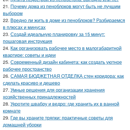
21.
Почему дома из пеноблоков могут быть не лучшим
выбором
22.
Вредно ли жить в доме из пеноблоков? Разбираемся
в плюсах и минусах
23.
Создай идеальную планировку за 15 минут:
пошаговая инструкция
24.
Как организовать рабочее место в малогабаритной
квартире: советы и идеи
25.
Современный дизайн кабинета: как создать уютное
рабочее пространство
26.
САМАЯ БЮДЖЕТНАЯ ОТДЕЛКА стен коридора: как
сделать красиво и дешево
27.
Умные решения для организации хранения
хозяйственных принадлежностей
28.
Укротите швабру и ведро: где хранить их в ванной
комнате
29.
Где вы храните тряпки: практичные советы для
домашней уборки