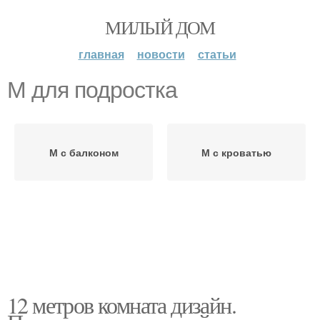
МИЛЫЙ ДОМ
главная
новости
статьи
М для подростка
М с балконом
М с кроватью
12 метров комната дизайн.