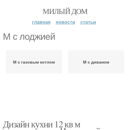
МИЛЫЙ ДОМ
главная
новости
статьи
М с лоджией
М с газовым котлом
М с диваном
Дизайн кухни 12 кв м