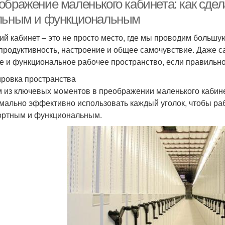
ображение маленького кабинета: как сдел
льным и функциональным
ий кабинет – это не просто место, где мы проводим большую
продуктивность, настроение и общее самочувствие. Даже с
е и функциональное рабочее пространство, если правильно
ровка пространства
 из ключевых моментов в преображении маленького кабине
мально эффективно использовать каждый уголок, чтобы р
ртным и функциональным.