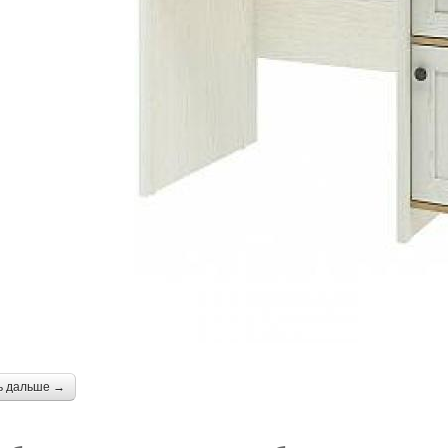
ь дальше →