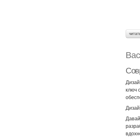
читат
Вас
Сов
Дизай
ключ 
обесп
Дизай
Давай
разра
вдохн