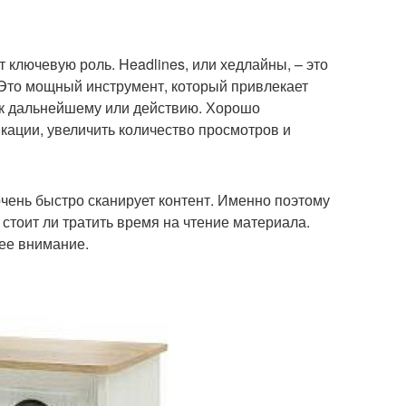
 ключевую роль. Headlines, или хедлайны, – это
нет на рабочее и
. Это мощный инструмент, который привлекает
 к дальнейшему или действию. Хорошо
ации, увеличить количество просмотров и
чень быстро сканирует контент. Именно поэтому
стоит ли тратить время на чтение материала.
ее внимание.