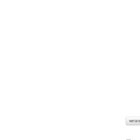
читат