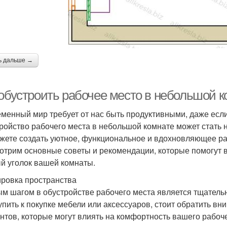
ь дальше →
 обустроить рабочее место в небольшой к
менный мир требует от нас быть продуктивными, даже если
ройство рабочего места в небольшой комнате может стать 
жете создать уютное, функциональное и вдохновляющее раб
отрим основные советы и рекомендации, которые помогут
й уголок вашей комнаты.
ровка пространства
м шагом в обустройстве рабочего места является тщатель
упить к покупке мебели или аксессуаров, стоит обратить вн
нтов, которые могут влиять на комфортность вашего рабоче