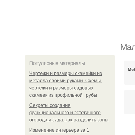
Мал
Популярные материалы
Ме
Чертежи и размеры скамейки из
металла своими руками. Схемы,
чертежи и размеры садовых
скамеек из профильной трубы
Секреты создания
функционального и эстетичного
огорода и сада: как разделить зоны
Изменение интерьера за 1
К