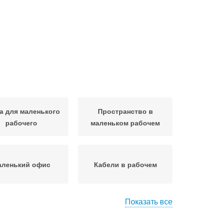
а для маленького
Пространство в
рабочего
маленьком рабочем
аленький офис
Кабели в рабочем
Показать все
чий пространство
Маленький кабинет