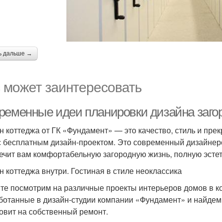
ь дальше →
 может заинтересовать
ременные идеи планировки дизайна заго
н коттеджа от ГК «Фундамент» — это качество, стиль и пр
с бесплатным дизайн-проектом. Это современный дизайнер
ечит вам комфортабельную загородную жизнь, полную эстет
н коттеджа внутри. Гостиная в стиле неоклассика
те посмотрим на различные проекты интерьеров домов в к
ботанные в дизайн-студии компании «Фундамент» и найдем
овит на собственный ремонт.