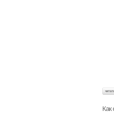
читат
Как