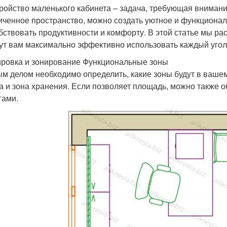
ройство маленького кабинета – задача, требующая внимания
иченное пространство, можно создать уютное и функционал
бствовать продуктивности и комфорту. В этой статье мы р
ут вам максимально эффективно использовать каждый угол
ровка и зонирование Функциональные зоны
м делом необходимо определить, какие зоны будут в вашем
а и зона хранения. Если позволяет площадь, можно также об
гами.