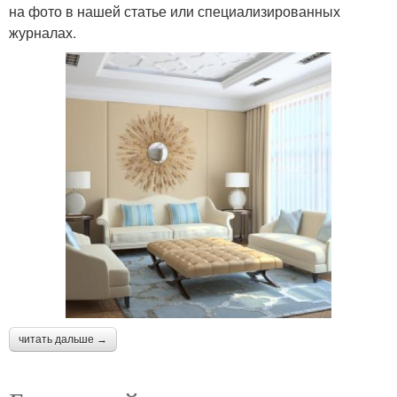
на фото в нашей статье или специализированных
журналах.
читать дальше →