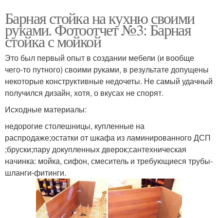
Барная стойка на кухню своими
руками. Фотоотчет №3: Барная
стойка с мойкой
Это был первый опыт в создании мебели (и вообще
чего-то путного) своими руками, в результате допущены
некоторые конструктивные недочеты. Не самый удачный
получился дизайн, хотя, о вкусах не спорят.
Исходные материалы:
недорогие столешницы, купленные на
распродаже;остатки от шкафа из ламинированного ДСП
;бруски;пару докупленных дверок;сантехническая
начинка: мойка, сифон, смеситель и требующиеся трубы-
шланги-фитинги.