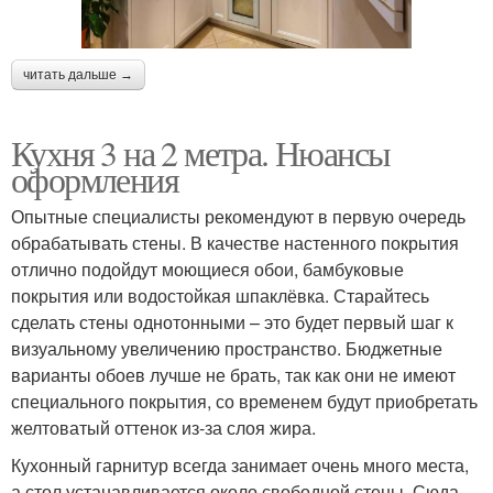
читать дальше →
Кухня 3 на 2 метра. Нюансы
оформления
Опытные специалисты рекомендуют в первую очередь
обрабатывать стены. В качестве настенного покрытия
отлично подойдут моющиеся обои, бамбуковые
покрытия или водостойкая шпаклёвка. Старайтесь
сделать стены однотонными – это будет первый шаг к
визуальному увеличению пространство. Бюджетные
варианты обоев лучше не брать, так как они не имеют
специального покрытия, со временем будут приобретать
желтоватый оттенок из-за слоя жира.
Кухонный гарнитур всегда занимает очень много места,
а стол устанавливается около свободной стены. Сюда