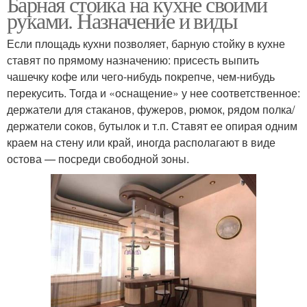
Барная стойка на кухне своими
руками. Назначение и виды
Если площадь кухни позволяет, барную стойку в кухне
ставят по прямому назначению: присесть выпить
чашечку кофе или чего-нибудь покрепче, чем-нибудь
перекусить. Тогда и «оснащение» у нее соответственное:
держатели для стаканов, фужеров, рюмок, рядом полка/
держатели соков, бутылок и т.п. Ставят ее опирая одним
краем на стену или край, иногда располагают в виде
остова — посреди свободной зоны.