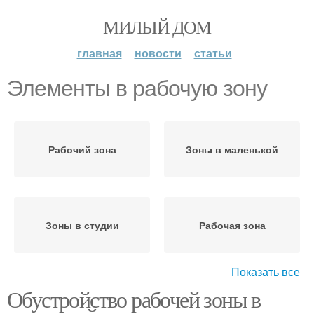
МИЛЫЙ ДОМ
главная
новости
статьи
Элементы в рабочую зону
Рабочий зона
Зоны в маленькой
Зоны в студии
Рабочая зона
Показать все
Обустройство рабочей зоны в
Пространство в
Зона в студии
рабочей зоне