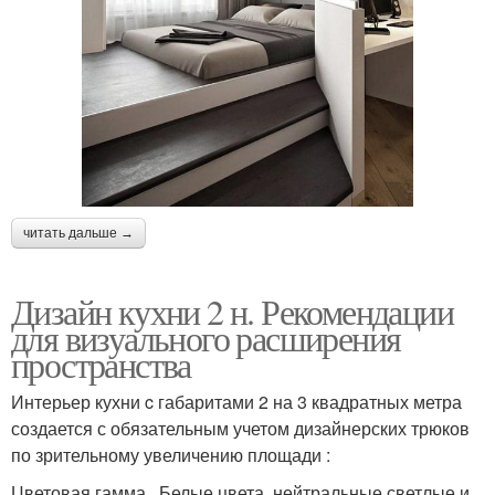
читать дальше →
Дизайн кухни 2 н. Рекомендации
для визуального расширения
пространства
Интерьер кухни c габаритами 2 на 3 квадратных метра
создается с обязательным учетом дизайнерских трюков
по зрительному увеличению площади :
Цветовая гамма . Белые цвета, нейтральные светлые и