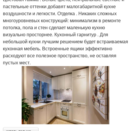
пастельные оттенки добавят малогабаритной кухне
воздушности и легкости. Отделка . Никаких сложных
многоуровневых конструкций: минимализм в ремонте
потолка, пола и стен сделает маленькую кухню
визуально просторнее. Кухонный гарнитур . Для
небольшой кухни лучшим решением будет встраиваемая
кухонная мебель. Встроенные ящики эффективно
расходуют все полезное пространство, не оставляя
пустых мест.