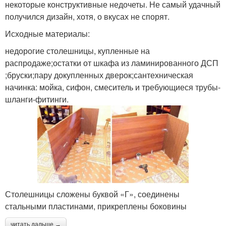
некоторые конструктивные недочеты. Не самый удачный
получился дизайн, хотя, о вкусах не спорят.
Исходные материалы:
недорогие столешницы, купленные на
распродаже;остатки от шкафа из ламинированного ДСП
;бруски;пару докупленных дверок;сантехническая
начинка: мойка, сифон, смеситель и требующиеся трубы-
шланги-фитинги.
Столешницы сложены буквой «Г», соединены
стальными пластинами, прикреплены боковины
читать дальше →