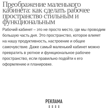
Преображение маленького
Кабинет на рабочее и
Маленький рабочий
кабинета: как сделать рабочее
пространство стильным и
функциональным
Рабочий кабинет – это не просто место, где мы проводим
большую часть дня. Это пространство, которое влияет
на нашу продуктивность, настроение и общее
самочувствие. Даже самый маленький кабинет можно
превратить в уютное и функциональное рабочее
пространство, если правильно подойти к его
оформлению и планировке.