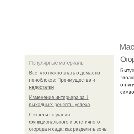
Мас
Ого
Популярные материалы
Бытуе
Все, что нужно знать о домах из
эволю
пеноблоков: Преимущества и
отпуг
недостатки
симво
Изменение интерьера за 1
выходные: рецепты успеха
Секреты создания
функционального и эстетичного
огорода и сада: как разделить зоны