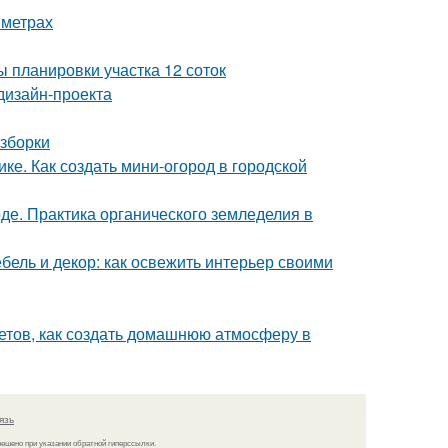
 метрах
 планировки участка 12 соток
дизайн-проекта
азборки
ке. Как создать мини-огород в городской
де. Практика органического земледелия в
бель и декор: как освежить интерьер своими
ветов, как создать домашнюю атмосферу в
язь
решено при указании обратной гиперссылки.