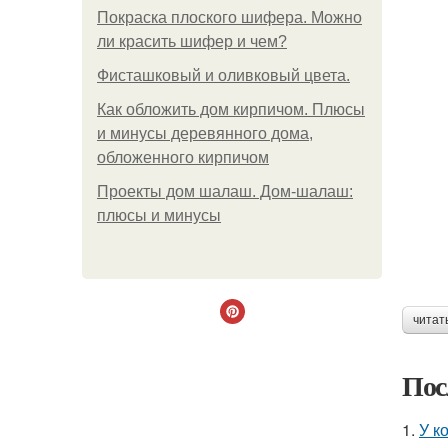
Покраска плоского шифера. Можно
ли красить шифер и чем?
Фисташковый и оливковый цвета.
Как обложить дом кирпичом. Плюсы
и минусы деревянного дома,
обложенного кирпичом
Проекты дом шалаш. Дом-шалаш:
плюсы и минусы
читат
Пос
1.
У к