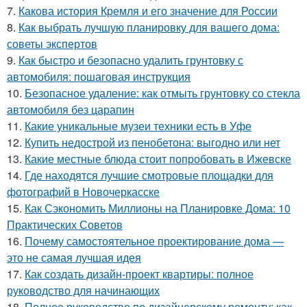
7.
Какова история Кремля и его значение для России
8.
Как выбрать лучшую планировку для вашего дома:
советы экспертов
9.
Как быстро и безопасно удалить грунтовку с
автомобиля: пошаговая инструкция
10.
Безопасное удаление: как отмыть грунтовку со стекла
автомобиля без царапин
11.
Какие уникальные музеи техники есть в Уфе
12.
Купить недострой из пенобетона: выгодно или нет
13.
Какие местные блюда стоит попробовать в Ижевске
14.
Где находятся лучшие смотровые площадки для
фотографий в Новочеркасске
15.
Как Сэкономить Миллионы на Планировке Дома: 10
Практических Советов
16.
Почему самостоятельное проектирование дома —
это не самая лучшая идея
17.
Как создать дизайн-проект квартиры: полное
руководство для начинающих
18.
Полное руководство по дизайнерскому ремонту: как