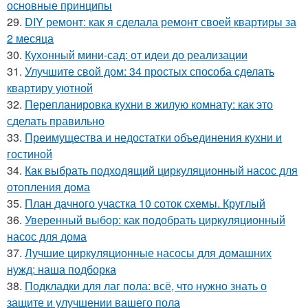
основные принципы
29.
DIY ремонт: как я сделала ремонт своей квартиры за
2 месяца
30.
Кухонный мини-сад: от идеи до реализации
31.
Улучшите свой дом: 34 простых способа сделать
квартиру уютной
32.
Перепланировка кухни в жилую комнату: как это
сделать правильно
33.
Преимущества и недостатки объединения кухни и
гостиной
34.
Как выбрать подходящий циркуляционный насос для
отопления дома
35.
План дачного участка 10 соток схемы. Круглый
36.
Уверенный выбор: как подобрать циркуляционный
насос для дома
37.
Лучшие циркуляционные насосы для домашних
нужд: наша подборка
38.
Подкладки для лаг пола: всё, что нужно знать о
защите и улучшении вашего пола