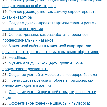
создать уникальный интерьер
19.
Полное руководство: как самому спроектировать
дизайн квартиры
20.
Создаем дизайн-проект квартиры своими руками:
пошаговая инструкция
21.
Основы дизайна: как разработать проект без
профессиональных навыков
22.
Маленький кабинет в маленькой квартире: как
организовать пространство максимально эффективно
23.
Headlines:
24.
Музыка для души: концерты группы Любэ
продолжают вдохновлять
25.
Создание уютной атмосферы в коридоре без окон
26.
Преимущества отказа от обоев в прихожей: как
сэкономить время и деньги
27.
Создание уютной прихожей в квартире: советы и
идеи
28.
Эффективное хранение швабры и пылесоса: