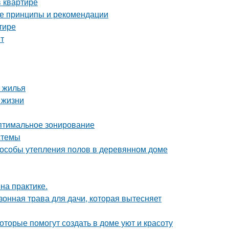
 квартире
ные принципы и рекомендации
тире
т
 жилья
 жизни
Оптимальное зонирование
стемы
пособы утепления полов в деревянном доме
на практике.
зонная трава для дачи, которая вытесняет
оторые помогут создать в доме уют и красоту