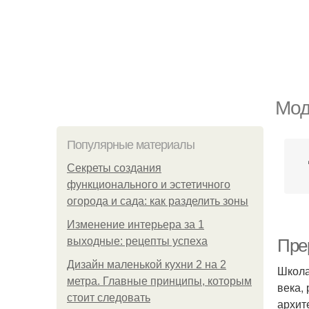
Мод
Популярные материалы
Секреты создания
функционального и эстетичного
огорода и сада: как разделить зоны
Изменение интерьера за 1
выходные: рецепты успеха
Пре
Дизайн маленькой кухни 2 на 2
Школа
метра. Главные принципы, которым
века,
стоит следовать
архит