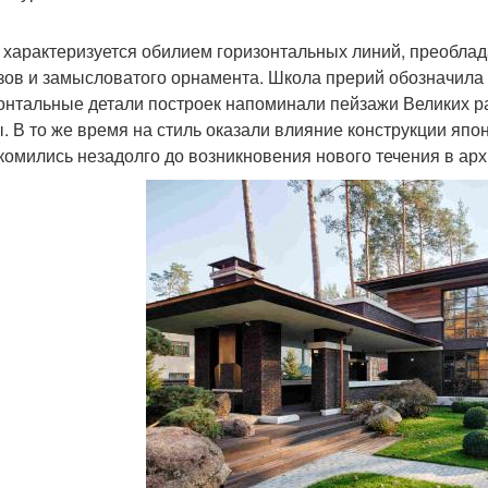
 характеризуется обилием горизонтальных линий, преобла
зов и замысловатого орнамента. Школа прерий обозначила 
онтальные детали построек напоминали пейзажи Великих ра
. В то же время на стиль оказали влияние конструкции яп
комились незадолго до возникновения нового течения в арх