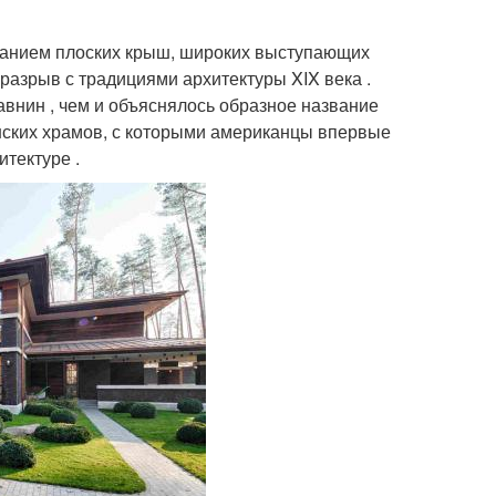
данием плоских крыш, широких выступающих
разрыв с традициями архитектуры XIX века .
внин , чем и объяснялось образное название
онских храмов, с которыми американцы впервые
итектуре .