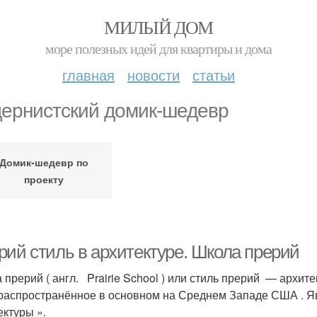
МИЛЫЙ ДОМ
море полезных идей для квартиры и дома
главная
новости
статьи
ернистский домик-шедевр
Домик-шедевр по
проекту
рий стиль в архитектуре. Школа прерий
 прерий ( англ. Prairie School ) или стиль прерий — архи
 распространённое в основном на Среднем Западе США . Яв
ектуры ».