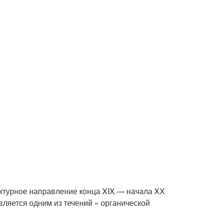
тектурное направление конца XIX — начала XX
ляется одним из течений « органической