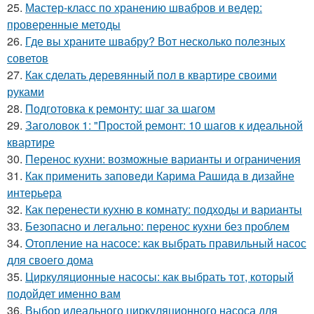
25.
Мастер-класс по хранению швабров и ведер:
проверенные методы
26.
Где вы храните швабру? Вот несколько полезных
советов
27.
Как сделать деревянный пол в квартире своими
руками
28.
Подготовка к ремонту: шаг за шагом
29.
Заголовок 1: "Простой ремонт: 10 шагов к идеальной
квартире
30.
Перенос кухни: возможные варианты и ограничения
31.
Как применить заповеди Карима Рашида в дизайне
интерьера
32.
Как перенести кухню в комнату: подходы и варианты
33.
Безопасно и легально: перенос кухни без проблем
34.
Отопление на насосе: как выбрать правильный насос
для своего дома
35.
Циркуляционные насосы: как выбрать тот, который
подойдет именно вам
36.
Выбор идеального циркуляционного насоса для