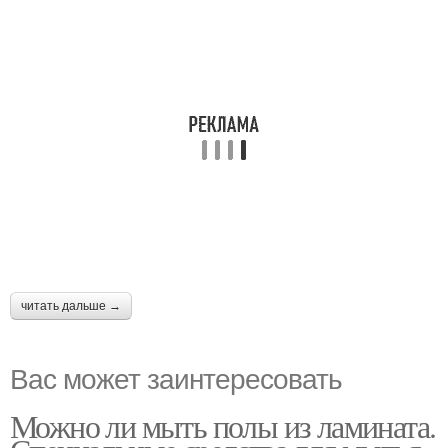
читать дальше →
Вас может заинтересовать
Можно ли мыть полы из ламината.