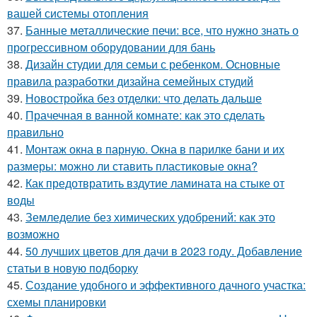
вашей системы отопления
37.
Банные металлические печи: все, что нужно знать о
прогрессивном оборудовании для бань
38.
Дизайн студии для семьи с ребенком. Основные
правила разработки дизайна семейных студий
39.
Новостройка без отделки: что делать дальше
40.
Прачечная в ванной комнате: как это сделать
правильно
41.
Монтаж окна в парную. Окна в парилке бани и их
размеры: можно ли ставить пластиковые окна?
42.
Как предотвратить вздутие ламината на стыке от
воды
43.
Земледелие без химических удобрений: как это
возможно
44.
50 лучших цветов для дачи в 2023 году. Добавление
статьи в новую подборку
45.
Создание удобного и эффективного дачного участка:
схемы планировки