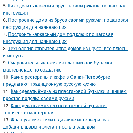
5.
Как сделать клееный брус своими руками: пошаговая
инструкция
6.
Построение дома из бруса своими руками: пошаговая
инструкция для начинающих
7.
Построить каркасный дом под ключ: пошаговая
инструкция для начинающих
8.
Технология строительства домов из бруса: все плюсы
и минусы
9.
Очаровательный ежик из пластиковой бутылки:
мастер-класс по созданию
10.
Какие рестораны и кафе в Санкт-Петербурге
предлагают традиционную русскую кухню
11.
Как сделать ёжика из пластиковой бутылки и шишек:
простая поделка своими руками
12.
Как сделать ежика из пластиковой бутылки:
творческая мастерская
13.
Французские стили в дизайне интерьера: как
добавить шарм и элегантность в ваш дом