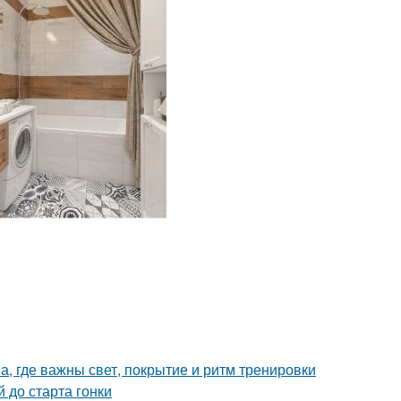
а, где важны свет, покрытие и ритм тренировки
 до старта гонки