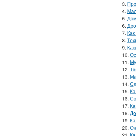
3.
Про
4.
Мал
5.
Дом
6.
Дро
7.
Как
8.
Тех
9.
Как
10.
Ос
11.
My
12.
Тв
13.
Ма
14.
Сд
15.
Ка
16.
Со
17.
Ка
18.
До
19.
Ка
20.
Он
21.
Ка