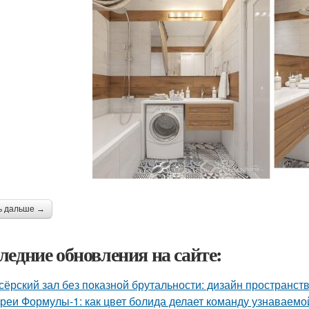
ь дальше →
ледние обновления на сайте:
сёрский зал без показной брутальности: дизайн пространств
реи Формулы-1: как цвет болида делает команду узнаваемой