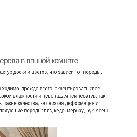
ерева в ванной комнате
ктур доски и цветов, что зависит от породы.
бходимо, прежде всего, акцентировать свое
сокой влажности и перепадам температур, так
ь, такие качества, как низкая деформация и
ледующие породы: вяз, кедр, мербау, бук, ясень,