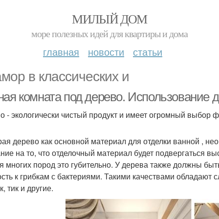
МИЛЫЙ ДОМ
море полезных идей для квартиры и дома
главная
новости
статьи
мор в классических и
ная комната под дерево. Использование д
о - экологически чистый продукт и имеет огромный выбор фа
ая дерево как основной материал для отделки ванной , нео
ние на то, что отделочный материал будет подвергаться вы
ля многих пород это губительно. У дерева также должны быт
ость к грибкам с бактериями. Такими качествами обладают с
, тик и другие.