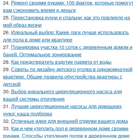
24.
Ремонт своими руками: 100 фактов, которые помогут
вам сэкономить время и деньги
25.
Перестановка кухни и спальни: как это повлияло на
мой образ жизни
26.
Идеальный выбор: Какие лаги лучше использовать
для пола в доме или квартире
27.
Планировка участка 10 соток с деревянным домом и
баней. Оптимальное зонирование
28.
Как предотвратить вздутие паркета от воды
29.
Советы по дизайну детского уголка в однокомнатной
квартире. Общие правила обустройства квартиры с
детской
30.
Выбор идеального циркуляционного насоса для
вашей системы отопления
31.
Лучшие циркуляционные насосы для домашних
нужд: наша подборка
32.
Отличные идеи для внешней отделки вашего дома
33.
Как и чем утеплить пол в деревянном доме своими
руками. Способы утепления полов в деревянном доме