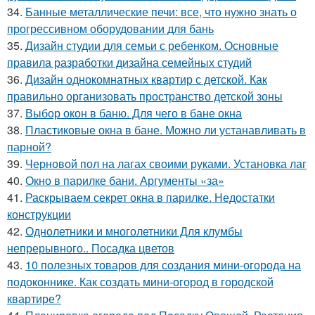
34.
Банные металлические печи: все, что нужно знать о
прогрессивном оборудовании для бань
35.
Дизайн студии для семьи с ребенком. Основные
правила разработки дизайна семейных студий
36.
Дизайн однокомнатных квартир с детской. Как
правильно организовать пространство детской зоны
37.
Выбор окон в баню. Для чего в бане окна
38.
Пластиковые окна в бане. Можно ли устанавливать в
парной?
39.
Черновой пол на лагах своими руками. Установка лаг
40.
Окно в парилке бани. Аргументы «за»
41.
Раскрываем секрет окна в парилке. Недостатки
конструкции
42.
Однолетники и многолетники Для клумбы
непрерывного.. Посадка цветов
43.
10 полезных товаров для создания мини-огорода на
подоконнике. Как создать мини-огород в городской
квартире?