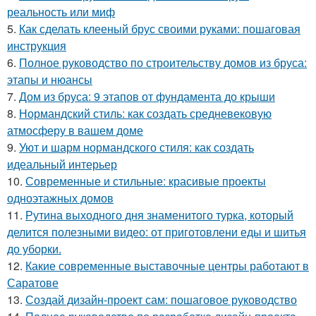
реальность или миф
5.
Как сделать клееный брус своими руками: пошаговая
инструкция
6.
Полное руководство по строительству домов из бруса:
этапы и нюансы
7.
Дом из бруса: 9 этапов от фундамента до крыши
8.
Нормандский стиль: как создать средневековую
атмосферу в вашем доме
9.
Уют и шарм нормандского стиля: как создать
идеальный интерьер
10.
Современные и стильные: красивые проекты
одноэтажных домов
11.
Рутина выходного дня знаменитого турка, который
делится полезными видео: от приготовлени еды и шитья
до уборки.
12.
Какие современные выставочные центры работают в
Саратове
13.
Создай дизайн-проект сам: пошаговое руководство