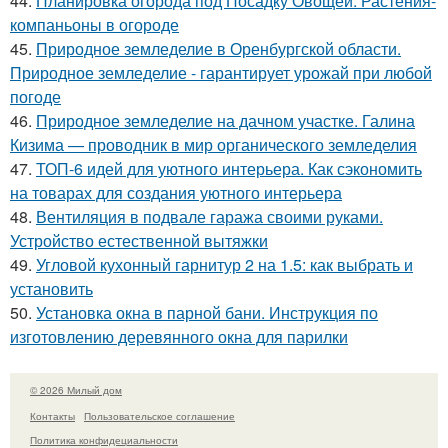
44.
Планировка огорода под Посадку Овощей. Растения-
компаньоны в огороде
45.
Природное земледелие в Оренбургской области.
Природное земледелие - гарантирует урожай при любой
погоде
46.
Природное земледелие на дачном участке. Галина
Кизима — проводник в мир органического земледелия
47.
ТОП-6 идей для уютного интерьера. Как сэкономить
на товарах для создания уютного интерьера
48.
Вентиляция в подвале гаража своими руками.
Устройство естественной вытяжки
49.
Угловой кухонный гарнитур 2 на 1.5: как выбрать и
установить
50.
Установка окна в парной бани. Инструкция по
изготовлению деревянного окна для парилки
© 2026 Милый дом
Контакты
Пользовательское соглашение
Политика конфидециальности