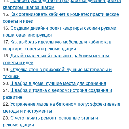
14.
Полное руководство по разработке дизайн-проекта
квартиры: шаг за шагом
15.
Как организовать кабинет в комнате: практические
советы и идеи
16.
Создаем дизайн-проект квартиры своими руками:
пошаговая инструкция
17.
Как выбрать идеальную мебель для кабинета в
квартире: советы и рекомендации
18.
Дизайн маленькой спальни с рабочим местом:
советы и идеи
19.
Отделка стен в прихожей: лучшие материалы и
техники
20.
Швабра в доме: лучшие места для хранения
21.
Швабра и тряпка с ведром: история создания и
развитие
22.
Устранение лагов на бетонном полу: эффективные
методы и инструменты
23.
С чего начать ремонт: основные этапы и
рекомендации