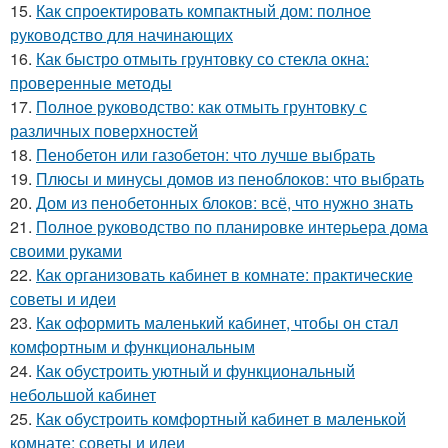
15.
Как спроектировать компактный дом: полное
руководство для начинающих
16.
Как быстро отмыть грунтовку со стекла окна:
проверенные методы
17.
Полное руководство: как отмыть грунтовку с
различных поверхностей
18.
Пенобетон или газобетон: что лучше выбрать
19.
Плюсы и минусы домов из пеноблоков: что выбрать
20.
Дом из пенобетонных блоков: всё, что нужно знать
21.
Полное руководство по планировке интерьера дома
своими руками
22.
Как организовать кабинет в комнате: практические
советы и идеи
23.
Как оформить маленький кабинет, чтобы он стал
комфортным и функциональным
24.
Как обустроить уютный и функциональный
небольшой кабинет
25.
Как обустроить комфортный кабинет в маленькой
комнате: советы и идеи