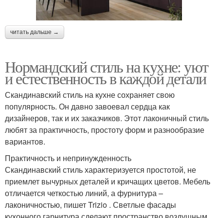
читать дальше →
Нормандский стиль на кухне: уют
и естественность в каждой детали
Скандинавский стиль на кухне сохраняет свою
популярность. Он давно завоевал сердца как
дизайнеров, так и их заказчиков. Этот лаконичный стиль
любят за практичность, простоту форм и разнообразие
вариантов.
Практичность и непринужденность
Скандинавский стиль характеризуется простотой, не
приемлет вычурных деталей и кричащих цветов. Мебель
отличается четкостью линий, а фурнитура –
лаконичностью, пишет Trizio . Светлые фасады
кухонного гарнитура сделают пространство воздушным