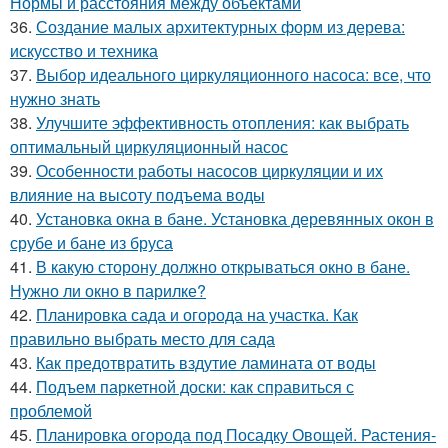
Нормы и расстояния между объектами
36.
Создание малых архитектурных форм из дерева:
искусство и техника
37.
Выбор идеального циркуляционного насоса: все, что
нужно знать
38.
Улучшите эффективность отопления: как выбрать
оптимальный циркуляционный насос
39.
Особенности работы насосов циркуляции и их
влияние на высоту подъема воды
40.
Установка окна в бане. Установка деревянных окон в
срубе и бане из бруса
41.
В какую сторону должно открываться окно в бане.
Нужно ли окно в парилке?
42.
Планировка сада и огорода на участка. Как
правильно выбрать место для сада
43.
Как предотвратить вздутие ламината от воды
44.
Подъем паркетной доски: как справиться с
проблемой
45.
Планировка огорода под Посадку Овощей. Растения-