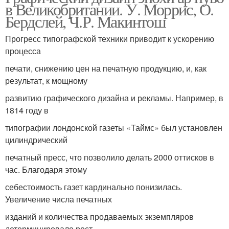
в Великобритании. У. Моррис, О.
Бердслей, Ч.Р. Макинтош
Прогресс типографской техники приводит к ускорению
процесса
печати, снижению цен на печатную продукцию, и, как
результат, к мощному
развитию графического дизайна и рекламы. Например, в
1814 году в
типографии лондонской газеты «Таймс» был установлен
цилиндрический
печатный пресс, что позволило делать 2000 оттисков в
час. Благодаря этому
себестоимость газет кардинально понизилась.
Увеличение числа печатных
изданий и количества продаваемых экземпляров
детерминировало рост