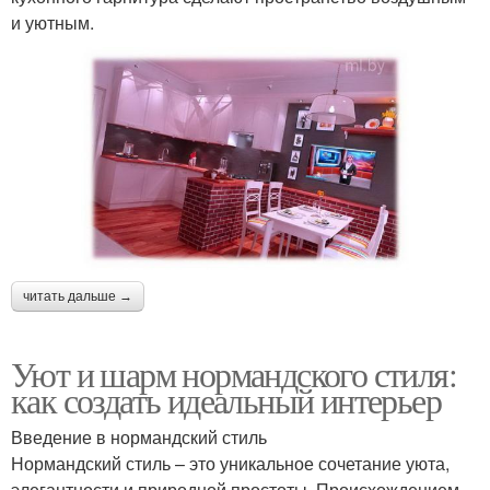
и уютным.
читать дальше →
Уют и шарм нормандского стиля:
как создать идеальный интерьер
Введение в нормандский стиль
Нормандский стиль – это уникальное сочетание уюта,
элегантности и природной простоты. Происхождением