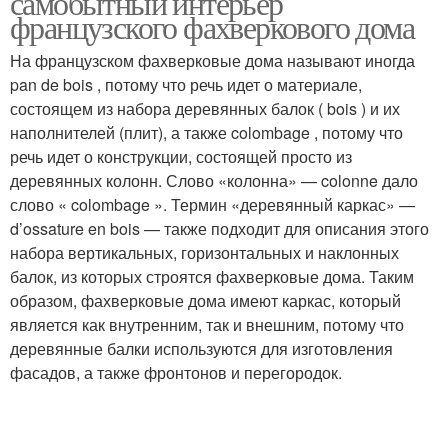
самобытный интерьер
французского фахверкового дома
На французском фахверковые дома называют иногда
pan de bois , потому что речь идет о материале,
состоящем из набора деревянных балок ( bois ) и их
наполнителей (плит), а также colombage , потому что
речь идет о конструкции, состоящей просто из
деревянных колонн. Слово «колонна» — colonne дало
слово « colombage ». Термин «деревянный каркас» —
d’ossature en bois — также подходит для описания этого
набора вертикальных, горизонтальных и наклонных
балок, из которых строятся фахверковые дома. Таким
образом, фахверковые дома имеют каркас, который
является как внутренним, так и внешним, потому что
деревянные балки используются для изготовления
фасадов, а также фронтонов и перегородок.