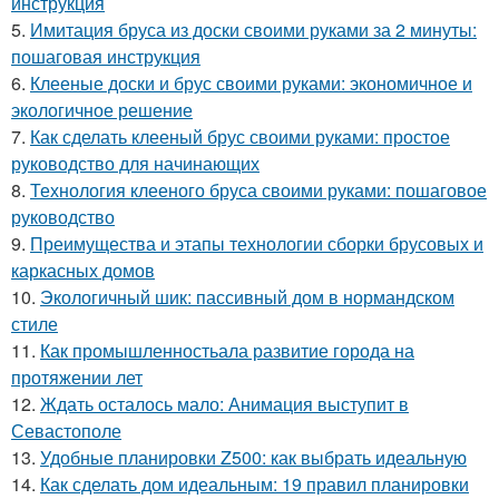
инструкция
5.
Имитация бруса из доски своими руками за 2 минуты:
пошаговая инструкция
6.
Клееные доски и брус своими руками: экономичное и
экологичное решение
7.
Как сделать клееный брус своими руками: простое
руководство для начинающих
8.
Технология клееного бруса своими руками: пошаговое
руководство
9.
Преимущества и этапы технологии сборки брусовых и
каркасных домов
10.
Экологичный шик: пассивный дом в нормандском
стиле
11.
Как промышленностьала развитие города на
протяжении лет
12.
Ждать осталось мало: Анимация выступит в
Севастополе
13.
Удобные планировки Z500: как выбрать идеальную
14.
Как сделать дом идеальным: 19 правил планировки