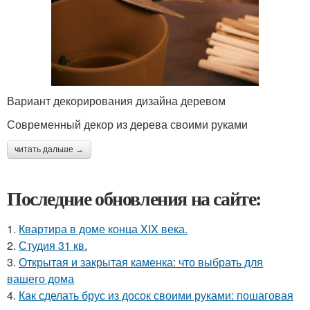
Вариант декорирования дизайна деревом
Современный декор из дерева своими руками
читать дальше →
Последние обновления на сайте:
1.
Квартира в доме конца XIX века.
2.
Студия 31 кв.
3.
Открытая и закрытая каменка: что выбрать для
вашего дома
4.
Как сделать брус из досок своими руками: пошаговая