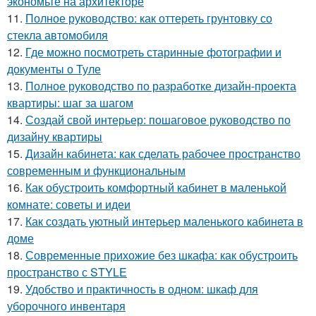
экономьте на архитекторе
11.
Полное руководство: как оттереть грунтовку со
стекла автомобиля
12.
Где можно посмотреть старинные фотографии и
документы о Туле
13.
Полное руководство по разработке дизайн-проекта
квартиры: шаг за шагом
14.
Создай свой интерьер: пошаговое руководство по
дизайну квартиры
15.
Дизайн кабинета: как сделать рабочее пространство
современным и функциональным
16.
Как обустроить комфортный кабинет в маленькой
комнате: советы и идеи
17.
Как создать уютный интерьер маленького кабинета в
доме
18.
Современные прихожие без шкафа: как обустроить
пространство с STYLE
19.
Удобство и практичность в одном: шкаф для
уборочного инвентаря