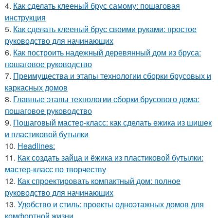
4.
Как сделать клееный брус самому: пошаговая
инструкция
5.
Как сделать клееный брус своими руками: простое
руководство для начинающих
6.
Как построить надежный деревянный дом из бруса:
пошаговое руководство
7.
Преимущества и этапы технологии сборки брусовых и
каркасных домов
8.
Главные этапы технологии сборки брусового дома:
пошаговое руководство
9.
Пошаговый мастер-класс: как сделать ежика из шишек
и пластиковой бутылки
10.
Headlines:
11.
Как создать зайца и ёжика из пластиковой бутылки:
мастер-класс по творчеству
12.
Как спроектировать компактный дом: полное
руководство для начинающих
13.
Удобство и стиль: проекты одноэтажных домов для
комфортной жизни