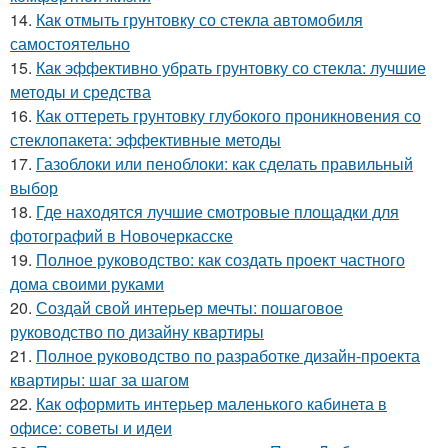
14.
Как отмыть грунтовку со стекла автомобиля
самостоятельно
15.
Как эффективно убрать грунтовку со стекла: лучшие
методы и средства
16.
Как оттереть грунтовку глубокого проникновения со
стеклопакета: эффективные методы
17.
Газоблоки или пеноблоки: как сделать правильный
выбор
18.
Где находятся лучшие смотровые площадки для
фотографий в Новочеркасске
19.
Полное руководство: как создать проект частного
дома своими руками
20.
Создай свой интерьер мечты: пошаговое
руководство по дизайну квартиры
21.
Полное руководство по разработке дизайн-проекта
квартиры: шаг за шагом
22.
Как оформить интерьер маленького кабинета в
офисе: советы и идеи