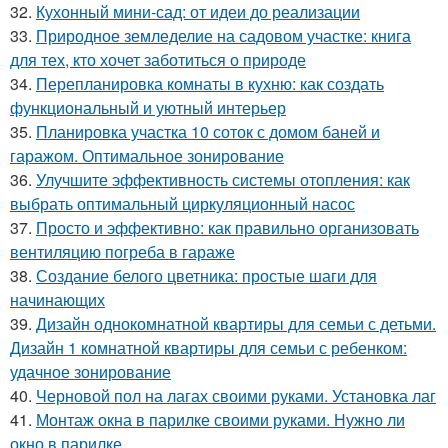
32.
Кухонный мини-сад: от идеи до реализации
33.
Природное земледелие на садовом участке: книга
для тех, кто хочет заботиться о природе
34.
Перепланировка комнаты в кухню: как создать
функциональный и уютный интерьер
35.
Планировка участка 10 соток с домом баней и
гаражом. Оптимальное зонирование
36.
Улучшите эффективность системы отопления: как
выбрать оптимальный циркуляционный насос
37.
Просто и эффективно: как правильно организовать
вентиляцию погреба в гараже
38.
Создание белого цветника: простые шаги для
начинающих
39.
Дизайн однокомнатной квартиры для семьи с детьми.
Дизайн 1 комнатной квартиры для семьи с ребенком:
удачное зонирование
40.
Черновой пол на лагах своими руками. Установка лаг
41.
Монтаж окна в парилке своими руками. Нужно ли
окно в парилке