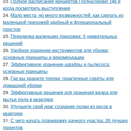
23.
Полное расписание концертов ПолнаЛюбви: где и
когда посмотреть выступления
24.
Мало места, но много возможностей: как сделать из
маленькой прихожей удобный и функциональный
простор
25.
Переделка маленьких прихожих: 5 удивительных
решений
26.
Удобное хранение инструментов для уборки:
основные принципы и рекомендации
27.
Эффективное хранение швабры и пылесоса:
основные принципы
28.
Где вы храните тряпки: практичные советы для
домашней уборки
29.
Эффективные решения для хранения ведра для
мытья пола в квартире
30.
Улучшите свой дом: создание полки из досок в
квартире
31.
С чего начать планировку дачного участка: 25 лучших
проектов