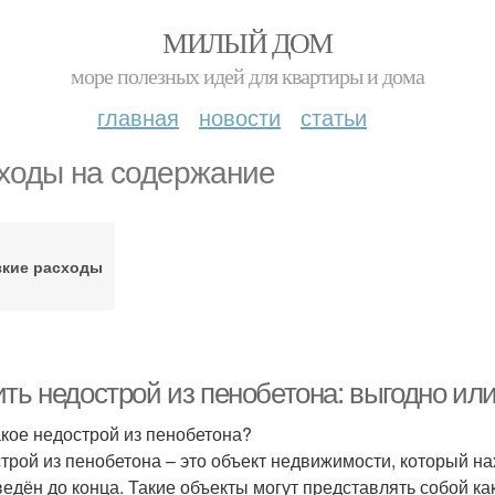
МИЛЫЙ ДОМ
море полезных идей для квартиры и дома
главная
новости
статьи
ходы на содержание
зкие расходы
ть недострой из пенобетона: выгодно или
акое недострой из пенобетона?
трой из пенобетона – это объект недвижимости, который на
ведён до конца. Такие объекты могут представлять собой как