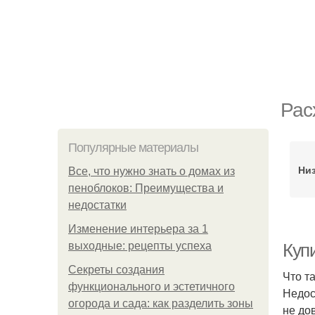
Рас
Популярные материалы
Ни
Все, что нужно знать о домах из
пеноблоков: Преимущества и
недостатки
Изменение интерьера за 1
выходные: рецепты успеха
Купи
Секреты создания
Что т
функционального и эстетичного
Недос
огорода и сада: как разделить зоны
не до