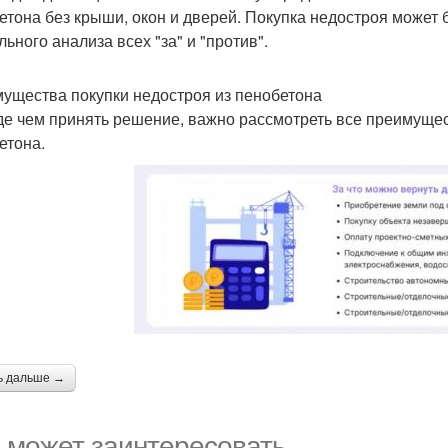
етона без крыши, окон и дверей. Покупка недостроя может
ьного анализа всех "за" и "против".
ущества покупки недостроя из пенобетона
е чем принять решение, важно рассмотреть все преимущес
етона.
ь дальше →
 может заинтересовать