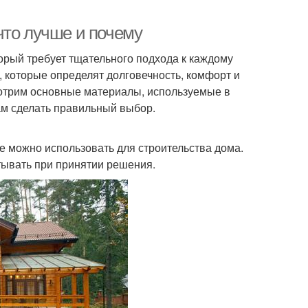
что лучше и почему
орый требует тщательного подхода к каждому
 которые определят долговечность, комфорт и
мотрим основные материалы, используемые в
вам сделать правильный выбор.
 можно использовать для строительства дома.
тывать при принятии решения.