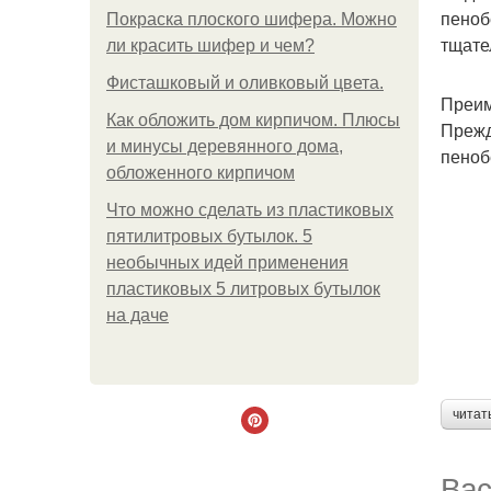
пеноб
Покраска плоского шифера. Можно
тщател
ли красить шифер и чем?
Фисташковый и оливковый цвета.
Преим
Как обложить дом кирпичом. Плюсы
Прежд
и минусы деревянного дома,
пеноб
обложенного кирпичом
Что можно сделать из пластиковых
пятилитровых бутылок. 5
необычных идей применения
пластиковых 5 литровых бутылок
на даче
читат
Вас