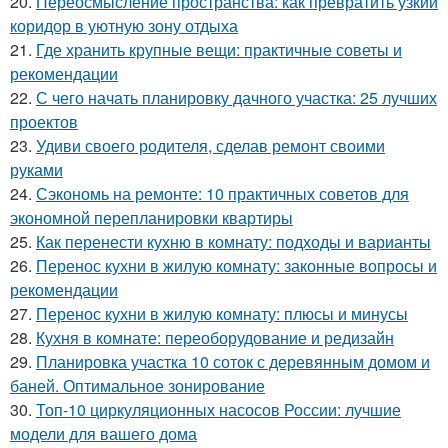
20.
Переосмысление пространства: как превратить узкий
коридор в уютную зону отдыха
21.
Где хранить крупные вещи: практичные советы и
рекомендации
22.
С чего начать планировку дачного участка: 25 лучших
проектов
23.
Удиви своего родителя, сделав ремонт своими
руками
24.
Сэкономь на ремонте: 10 практичных советов для
экономной перепланировки квартиры
25.
Как перенести кухню в комнату: подходы и варианты
26.
Перенос кухни в жилую комнату: законные вопросы и
рекомендации
27.
Перенос кухни в жилую комнату: плюсы и минусы
28.
Кухня в комнате: переоборудование и редизайн
29.
Планировка участка 10 соток с деревянным домом и
баней. Оптимальное зонирование
30.
Топ-10 циркуляционных насосов России: лучшие
модели для вашего дома