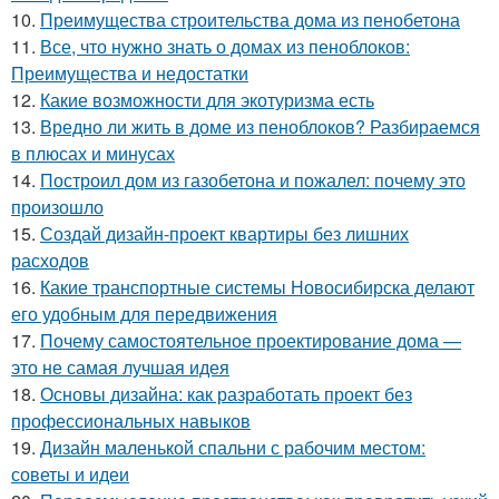
10.
Преимущества строительства дома из пенобетона
11.
Все, что нужно знать о домах из пеноблоков:
Преимущества и недостатки
12.
Какие возможности для экотуризма есть
13.
Вредно ли жить в доме из пеноблоков? Разбираемся
в плюсах и минусах
14.
Построил дом из газобетона и пожалел: почему это
произошло
15.
Создай дизайн-проект квартиры без лишних
расходов
16.
Какие транспортные системы Новосибирска делают
его удобным для передвижения
17.
Почему самостоятельное проектирование дома —
это не самая лучшая идея
18.
Основы дизайна: как разработать проект без
профессиональных навыков
19.
Дизайн маленькой спальни с рабочим местом:
советы и идеи