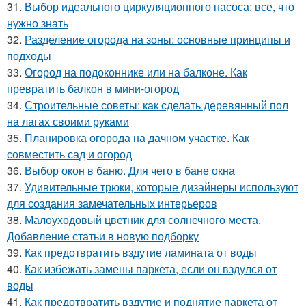
31.
Выбор идеального циркуляционного насоса: все, что
нужно знать
32.
Разделение огорода на зоны: основные принципы и
подходы
33.
Огород на подоконнике или на балконе. Как
превратить балкон в мини-огород
34.
Строительные советы: как сделать деревянный пол
на лагах своими руками
35.
Планировка огорода на дачном участке. Как
совместить сад и огород
36.
Выбор окон в баню. Для чего в бане окна
37.
Удивительные трюки, которые дизайнеры используют
для создания замечательных интерьеров
38.
Малоуходовый цветник для солнечного места.
Добавление статьи в новую подборку
39.
Как предотвратить вздутие ламината от воды
40.
Как избежать замены паркета, если он вздулся от
воды
41.
Как предотвратить вздутие и поднятие паркета от