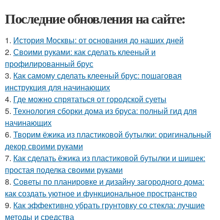
Последние обновления на сайте:
1.
История Москвы: от основания до наших дней
2.
Своими руками: как сделать клееный и
профилированный брус
3.
Как самому сделать клееный брус: пошаговая
инструкция для начинающих
4.
Где можно спрятаться от городской суеты
5.
Технология сборки дома из бруса: полный гид для
начинающих
6.
Творим ёжика из пластиковой бутылки: оригинальный
декор своими руками
7.
Как сделать ёжика из пластиковой бутылки и шишек:
простая поделка своими руками
8.
Советы по планировке и дизайну загородного дома:
как создать уютное и функциональное пространство
9.
Как эффективно убрать грунтовку со стекла: лучшие
методы и средства