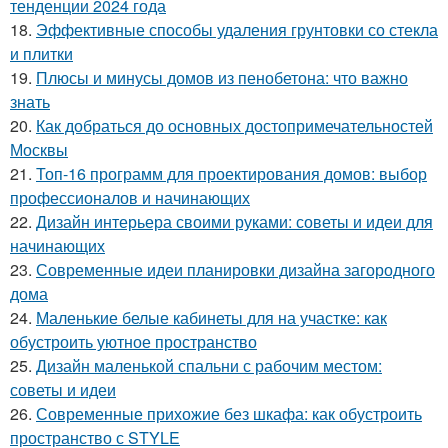
тенденции 2024 года
18.
Эффективные способы удаления грунтовки со стекла
и плитки
19.
Плюсы и минусы домов из пенобетона: что важно
знать
20.
Как добраться до основных достопримечательностей
Москвы
21.
Топ-16 программ для проектирования домов: выбор
профессионалов и начинающих
22.
Дизайн интерьера своими руками: советы и идеи для
начинающих
23.
Современные идеи планировки дизайна загородного
дома
24.
Маленькие белые кабинеты для на участке: как
обустроить уютное пространство
25.
Дизайн маленькой спальни с рабочим местом:
советы и идеи
26.
Современные прихожие без шкафа: как обустроить
пространство с STYLE