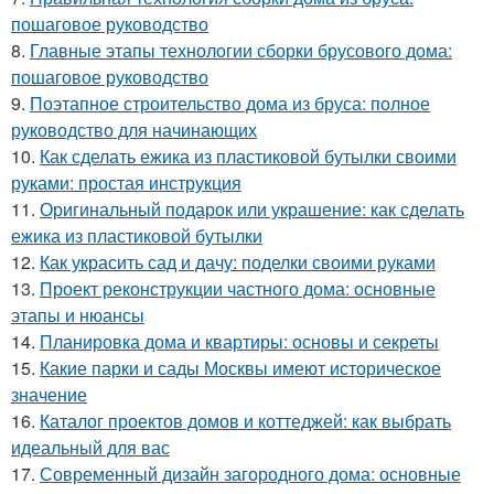
пошаговое руководство
8.
Главные этапы технологии сборки брусового дома:
пошаговое руководство
9.
Поэтапное строительство дома из бруса: полное
руководство для начинающих
10.
Как сделать ежика из пластиковой бутылки своими
руками: простая инструкция
11.
Оригинальный подарок или украшение: как сделать
ежика из пластиковой бутылки
12.
Как украсить сад и дачу: поделки своими руками
13.
Проект реконструкции частного дома: основные
этапы и нюансы
14.
Планировка дома и квартиры: основы и секреты
15.
Какие парки и сады Москвы имеют историческое
значение
16.
Каталог проектов домов и коттеджей: как выбрать
идеальный для вас
17.
Современный дизайн загородного дома: основные