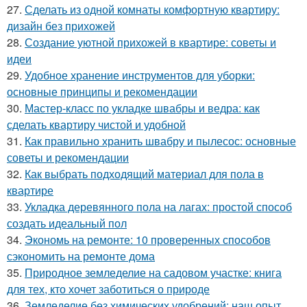
27.
Сделать из одной комнаты комфортную квартиру:
дизайн без прихожей
28.
Создание уютной прихожей в квартире: советы и
идеи
29.
Удобное хранение инструментов для уборки:
основные принципы и рекомендации
30.
Мастер-класс по укладке швабры и ведра: как
сделать квартиру чистой и удобной
31.
Как правильно хранить швабру и пылесос: основные
советы и рекомендации
32.
Как выбрать подходящий материал для пола в
квартире
33.
Укладка деревянного пола на лагах: простой способ
создать идеальный пол
34.
Экономь на ремонте: 10 проверенных способов
сэкономить на ремонте дома
35.
Природное земледелие на садовом участке: книга
для тех, кто хочет заботиться о природе
36.
Земледелие без химических удобрений: наш опыт