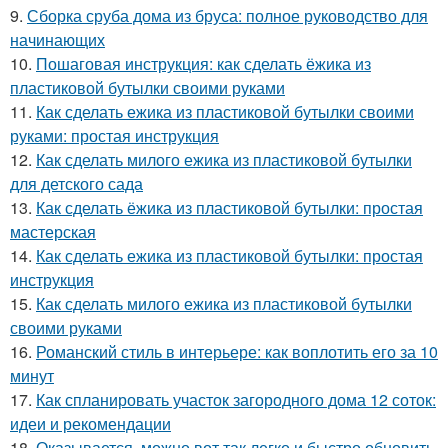
9.
Сборка сруба дома из бруса: полное руководство для
начинающих
10.
Пошаговая инструкция: как сделать ёжика из
пластиковой бутылки своими руками
11.
Как сделать ежика из пластиковой бутылки своими
руками: простая инструкция
12.
Как сделать милого ежика из пластиковой бутылки
для детского сада
13.
Как сделать ёжика из пластиковой бутылки: простая
мастерская
14.
Как сделать ежика из пластиковой бутылки: простая
инструкция
15.
Как сделать милого ежика из пластиковой бутылки
своими руками
16.
Романский стиль в интерьере: как воплотить его за 10
минут
17.
Как спланировать участок загородного дома 12 соток:
идеи и рекомендации
18.
Оказывается, можно вот так легко и быстро обновить