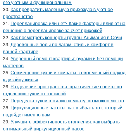
его уютным и функциональным
30.
Как превратить маленькую прихожую в уютное
пространство
31.
Перепланировка или нет? Какие факторы влияют на
решение о перепланировке за счет прихожей
32.
Как посмотреть концерты группы Анимация в Сочи
33.
Деревянные полы по лагам: стиль и комфорт в
вашей квартире
34.
Уверенный ремонт квартиры: руками и без помощи
мастеров
35.
Совмещение кухни и комнаты: современный подход
к дизайну жилья
36.
Разделение пространства: практические советы по
отделению кухни от гостиной
37.
Переделка кухни в жилую комнату: возможно ли это
38.
Циркуляционные насосы: как выбрать тот, который
подойдет именно вам
39.
Улучшите эффективность отопления: как выбрать
оптимальный циркуляционный насос