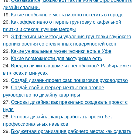
дизайн спальни.
19.
Какие необычные места можно посетить в городе
20.
Как эффективно оттереть грунтовку с кафельной
плитки и стекла: лучшие методы
21.
Эффективные методы удаления грунтовки глубокого
проникновения со стеклянных поверхностей окон
22.
Какие уникальные музеи техники есть в Уфе
23.
Какие возможности для экотуризма есть
24.
Вредно ли жить в доме из пеноблоков? Разбираемся
в плюсах и минусах
25.
Создай дизайн-проект сам: пошаговое руководство
26.
Создай свой интерьер мечты: пошаговое
руководство по дизайну квартиры
27.
Основы дизайна: как правильно создавать проект с
нуля
28.
Основы дизайна: как разработать проект без
профессиональных навыков
29.
Бюджетная организация рабочего места: как сделать