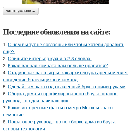
читать дальше →
Последние обновления на сайте:
1.
С чем вы тут не согласны или чтобы хотели добавить
еще?
2.
Опишите интерьер кухни в 2-3 словах.
3.
Какая ванная комната вам больше нравится?
4.
Стадион как часть игры: как архитектура арены меняет
поведение болельщиков и команд
5.
Сделай сам: как создать клееный брус своими руками
6.
Сборка дома из профилированного бруса: полное
руководство для начинающих
7.
Какие интересные факты о метро Москвы знают
немногие
8.
Пошаговое руководство по сборке дома из бруса:
основы технологии