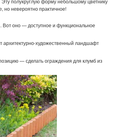
. Эту полукруглую форму небольшому цветнику
, но невероятно практичное!
м. Вот оно — доступное и функциональное
ет архитектурно-художественный ландшафт
мпозицию — сделать ограждения для клумб из