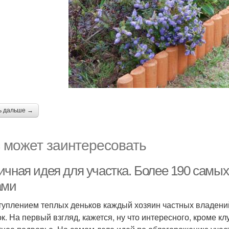
ь дальше →
 может заинтересовать
ичная идея для участка. Более 190 самы
ами
туплением теплых деньков каждый хозяин частных владений
ок. На первый взгляд, кажется, ну что интересного, кроме 