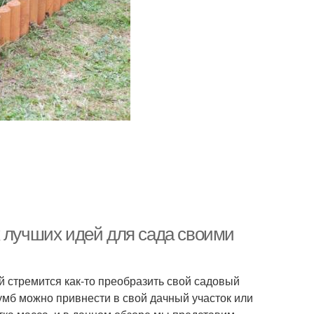
х лучших идей для сада своими
 стремится как-то преобразить свой садовый
клумб можно привнести в свой дачный участок или