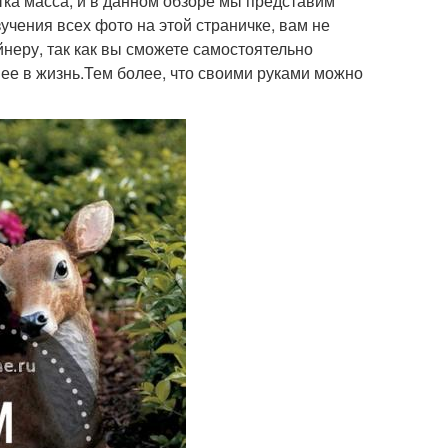
тка масса, и в данном обзоре мы представим
учения всех фото на этой страничке, вам не
еру, так как вы сможете самостоятельно
ее в жизнь.Тем более, что своими руками можно