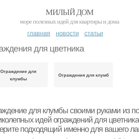
МИЛЫЙ ДОМ
море полезных идей для квартиры и дома
главная
новости
статьи
аждения для цветника
Ограждение для
Ограждения для клумб
клумбы
аждение для клумбы своими руками из по
иколепных идей ограждений для цветника
ерите подходящий именно для вашего ла