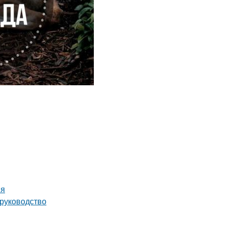
ия
 руководство