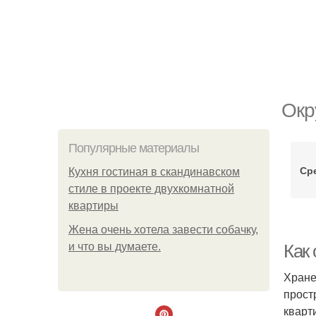
Окр
Популярные материалы
Ср
Кухня гостиная в скандинавском
стиле в проекте двухкомнатной
квартиры
Жена очень хотела завести собачку,
и что вы думаете.
Как
Хране
прост
кварт