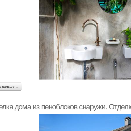
ь дальше →
елка дома из пеноблоков снаружи. Отделк