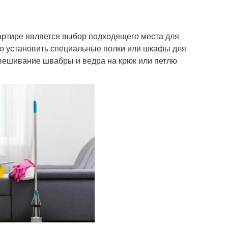
артире является выбор подходящего места для
но установить специальные полки или шкафы для
вешивание швабры и ведра на крюк или петлю