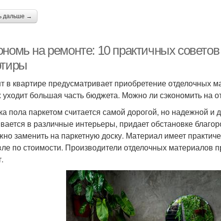
ь дальше →
ономь на ремонте: 10 практичных совето
ртиры
т в квартире предусматривает приобретение отделочных м
х уходит большая часть бюджета. Можно ли сэкономить на о
ка пола паркетом считается самой дорогой, но надежной и 
вается в различные интерьеры, придает обстановке благо
жно заменить на паркетную доску. Материал имеет практич
ле по стоимости. Производители отделочных материалов 
.