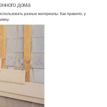
енного дома
спользовать разные материалы. Как правило, у
шивку.