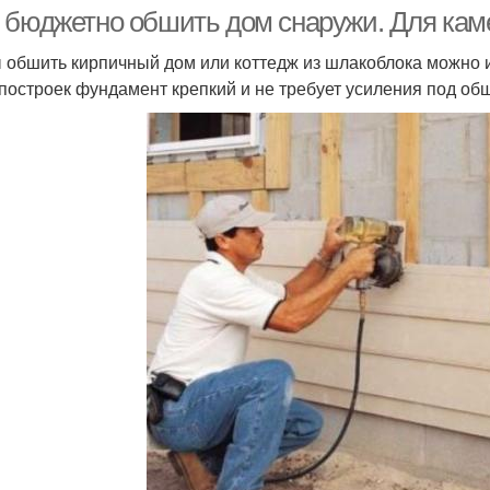
 бюджетно обшить дом снаружи. Для кам
 обшить кирпичный дом или коттедж из шлакоблока можно и
 построек фундамент крепкий и не требует усиления под об