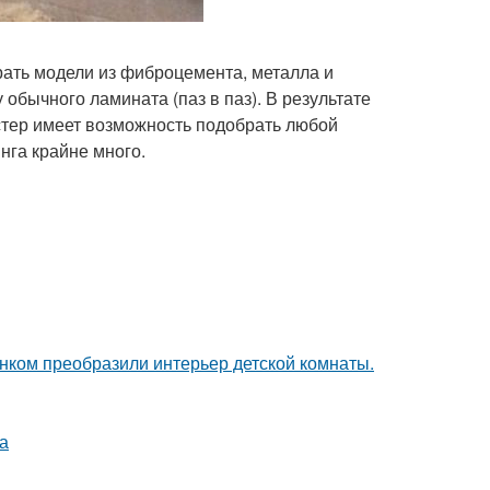
ать модели из фиброцемента, металла и
обычного ламината (паз в паз). В результате
стер имеет возможность подобрать любой
нга крайне много.
унком преобразили интерьер детской комнаты.
а