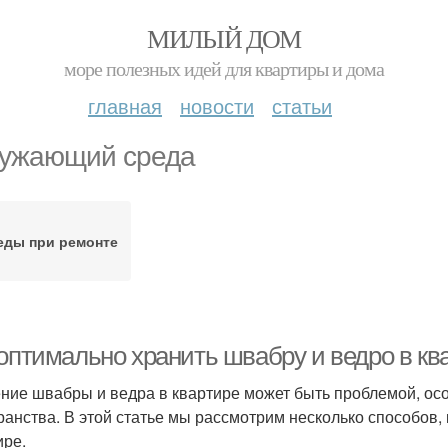
МИЛЫЙ ДОМ
море полезных идей для квартиры и дома
главная
новости
статьи
ужающий среда
еды при ремонте
 оптимально хранить швабру и ведро в кв
ние швабры и ведра в квартире может быть проблемой, особ
ранства. В этой статье мы рассмотрим несколько способов,
ире.