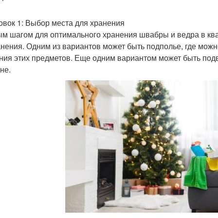
овок 1: Выбор места для хранения
м шагом для оптимального хранения швабры и ведра в кв
анения. Одним из вариантов может быть подполье, где мож
ния этих предметов. Еще одним вариантом может быть под
не.