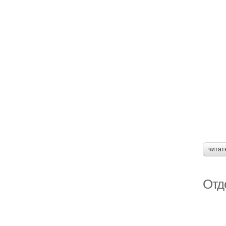
читат
Отд