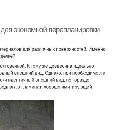
в для экономной перепланировки
атериалов для различных поверхностей. Именно
тделке?
долговечной. К тому же древесина идеально
родный внешний вид. Однако, при необходимости
ески идентичный внешний вид, но гораздо
предлагают ламинат, хорошо имитирующий