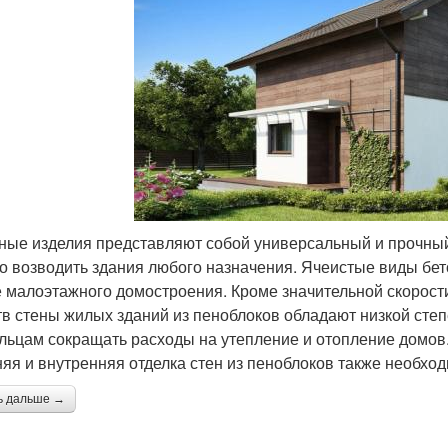
ные изделия представляют собой универсальный и прочный
о возводить здания любого назначения. Ячеистые виды бе
 малоэтажного домостроения. Кроме значительной скорост
тв стены жилых зданий из пеноблоков обладают низкой сте
льцам сокращать расходы на утепление и отопление домов.
яя и внутренняя отделка стен из пеноблоков также необхо
ь дальше →