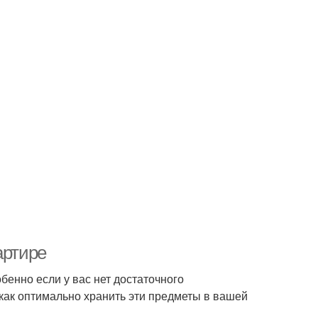
артире
енно если у вас нет достаточного
 как оптимально хранить эти предметы в вашей