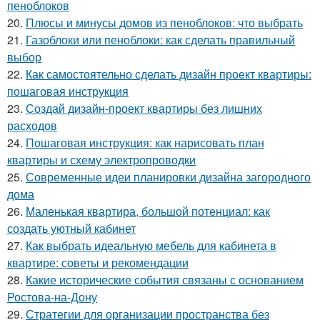
пеноблоков
20.
Плюсы и минусы домов из пеноблоков: что выбрать
21.
Газоблоки или пеноблоки: как сделать правильный
выбор
22.
Как самостоятельно сделать дизайн проект квартиры:
пошаговая инструкция
23.
Создай дизайн-проект квартиры без лишних
расходов
24.
Пошаговая инструкция: как нарисовать план
квартиры и схему электропроводки
25.
Современные идеи планировки дизайна загородного
дома
26.
Маленькая квартира, большой потенциал: как
создать уютный кабинет
27.
Как выбрать идеальную мебель для кабинета в
квартире: советы и рекомендации
28.
Какие исторические события связаны с основанием
Ростова-на-Дону
29.
Стратегии для организации пространства без