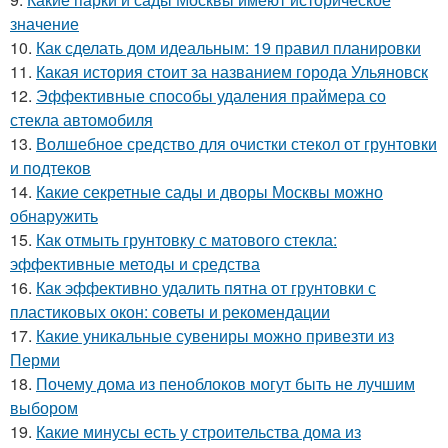
значение
10.
Как сделать дом идеальным: 19 правил планировки
11.
Какая история стоит за названием города Ульяновск
12.
Эффективные способы удаления праймера со
стекла автомобиля
13.
Волшебное средство для очистки стекол от грунтовки
и подтеков
14.
Какие секретные сады и дворы Москвы можно
обнаружить
15.
Как отмыть грунтовку с матового стекла:
эффективные методы и средства
16.
Как эффективно удалить пятна от грунтовки с
пластиковых окон: советы и рекомендации
17.
Какие уникальные сувениры можно привезти из
Перми
18.
Почему дома из пеноблоков могут быть не лучшим
выбором
19.
Какие минусы есть у строительства дома из