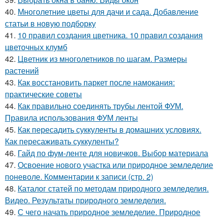
40.
Многолетние цветы для дачи и сада. Добавление
статьи в новую подборку
41.
10 правил создания цветника. 10 правил создания
цветочных клумб
42.
Цветник из многолетников по шагам. Размеры
растений
43.
Как восстановить паркет после намокания:
практические советы
44.
Как правильно соединять трубы лентой ФУМ.
Правила использования ФУМ ленты
45.
Как пересадить суккуленты в домашних условиях.
Как пересаживать суккуленты?
46.
Гайд по фум-ленте для новичков. Выбор материала
47.
Освоение нового участка или природное земледелие
поневоле. Комментарии к записи (стр. 2)
48.
Каталог статей по методам природного земледелия.
Видео. Результаты природного земледелия.
49.
С чего начать природное земледелие. Природное