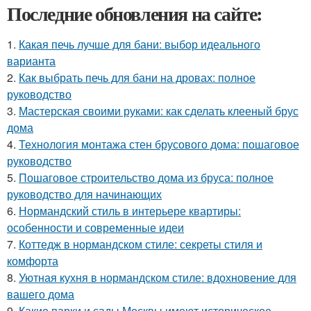
Последние обновления на сайте:
1.
Какая печь лучше для бани: выбор идеального
варианта
2.
Как выбрать печь для бани на дровах: полное
руководство
3.
Мастерская своими руками: как сделать клееный брус
дома
4.
Технология монтажа стен брусового дома: пошаговое
руководство
5.
Пошаговое строительство дома из бруса: полное
руководство для начинающих
6.
Нормандский стиль в интерьере квартиры:
особенности и современные идеи
7.
Коттедж в нормандском стиле: секреты стиля и
комфорта
8.
Уютная кухня в нормандском стиле: вдохновение для
вашего дома
9.
Какие парки и сады Москвы имеют историческое