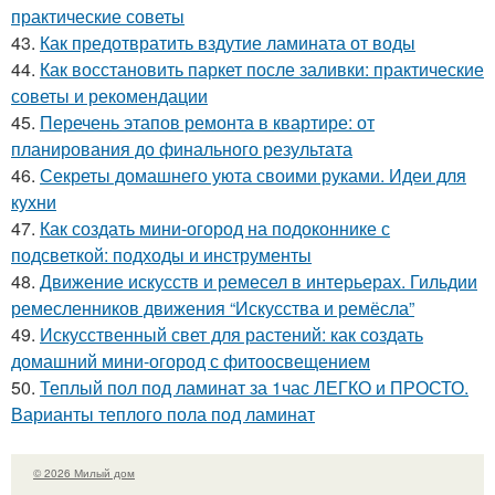
практические советы
43.
Как предотвратить вздутие ламината от воды
44.
Как восстановить паркет после заливки: практические
советы и рекомендации
45.
Перечень этапов ремонта в квартире: от
планирования до финального результата
46.
Секреты домашнего уюта своими руками. Идеи для
кухни
47.
Как создать мини-огород на подоконнике с
подсветкой: подходы и инструменты
48.
Движение искусств и ремесел в интерьерах. Гильдии
ремесленников движения “Искусства и ремёсла”
49.
Искусственный свет для растений: как создать
домашний мини-огород с фитоосвещением
50.
Теплый пол под ламинат за 1час ЛЕГКО и ПРОСТО.
Варианты теплого пола под ламинат
© 2026 Милый дом