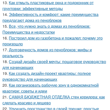
13.
Как отмыть пластиковые окна и подоконник от
грунтовки: эффективные методы
14.
Эффективность и комфорт: какие преимущества
предлагают дома из пеноблоков
15.
Все, что нужно знать о домах из пеноблоков:
Преимущества и недостатки
16.
Построил дом из газобетона и пожалел: почему это
произошло
17.
Долговечность домов из пеноблоков: мифы и
реальность
18.
Создай дизайн своей мечты: пошаговое руководство
для начинающих
19.
Как создать дизайн-проект квартиры: полное
руководство для начинающих
20.
Как организовать рабочую зону в однокомнатной
квартире: советы и идеи
21.
САМАЯ БЮДЖЕТНАЯ ОТДЕЛКА стен коридора: как
сделать красиво и дешево
22.
Улучшить пространство в своей трешке: простые