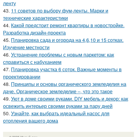
ленту
43.
11 советов по выбору фум-ленты. Марки и
технические характеристики
44.
Какой предстоит ремонт квартиры в новостройке.
Разработка дизайн-проекта
45.
Планировка сада и огорода на 4,6,10 и 15 сотках.
Изучение местности
46.
Устранение проблемы с новым паркетом: как
справиться с набуханием
47.
Планировка участка 6 соток. Важные моменты в
проектировании
48.
Принципы и основы органического земледелия на
даче. Органическое земледелие –, что это такое
49.
Уют в доме своими руками. DIY мебель и декор: как
освежить интерьер своими руками за пару дней
50.
Узнайте, как выбрать идеальный насос для
отопления вашего дома