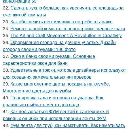
канализации 53
32.
Сделать кухню больше: как увеличить ее площадь за
счет жилой комнаты
33.
Как обеспечить вентиляцию в погребе в гараже
34.
Ремонт ванной комнаты в новостройке: первые шаги
35.
The Art and Craft Movement: A Revolution in Creativity
36.
Оформления огорода на дачном участке. Дизайн
огорода своими руками: 100 фото
37.
Окно в баню своими руками. Основные
характеристики окон для бани
38.
Удивительные трюки, которые дизайнеры используют
для создания замечательных интерьеров
39.
Какие многолетние цветы посадить на клумбе.
Многолетние цветы для клумбы
40.
Планировка сада и огорода на участка. Как
правильно выбрать место для сада
41.
Как пользоваться ФУМ лентой в сантехнике. 5
роковых ошибок при использовании ленты ФУМ
42.
Фум лента для труб, как наматывать. Как наматывать