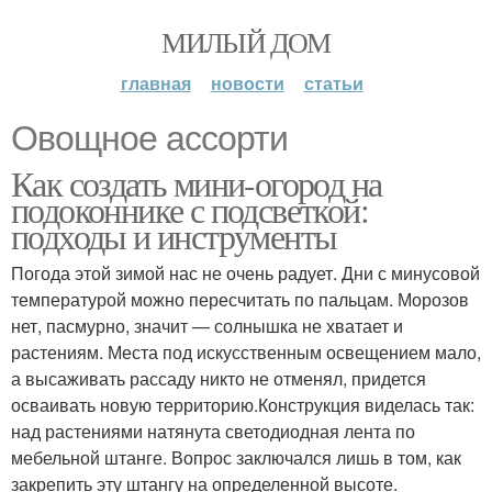
МИЛЫЙ ДОМ
главная
новости
статьи
Овощное ассорти
Как создать мини-огород на
подоконнике с подсветкой:
подходы и инструменты
Погода этой зимой нас не очень радует. Дни с минусовой
температурой можно пересчитать по пальцам. Морозов
нет, пасмурно, значит — солнышка не хватает и
растениям. Места под искусственным освещением мало,
а высаживать рассаду никто не отменял, придется
осваивать новую территорию.Конструкция виделась так:
над растениями натянута светодиодная лента по
мебельной штанге. Вопрос заключался лишь в том, как
закрепить эту штангу на определенной высоте.