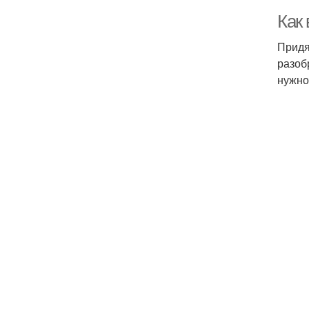
Как 
Придя
разоб
нужно