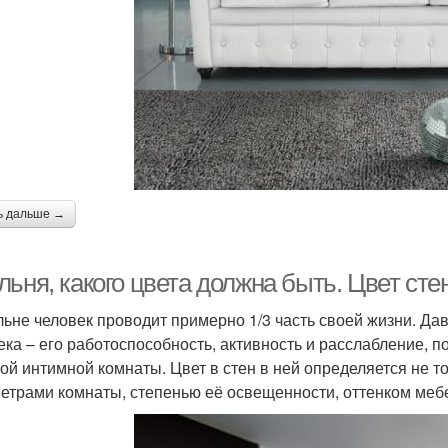
ь дальше →
ьня, какого цвета должна быть. Цвет сте
льне человек проводит примерно 1/3 часть своей жизни. Дав
ека – его работоспособность, активность и расслабление, 
той интимной комнаты. Цвет в стен в ней определяется не то
етрами комнаты, степенью её освещенности, оттенком меб