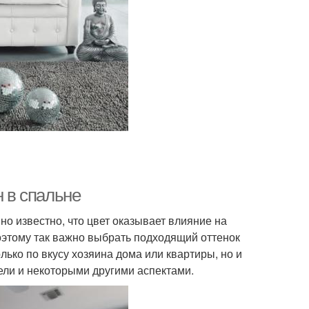
н в спальне
но известно, что цвет оказывает влияние на
поэтому так важно выбрать подходящий оттенок
лько по вкусу хозяина дома или квартиры, но и
ели и некоторыми другими аспектами.