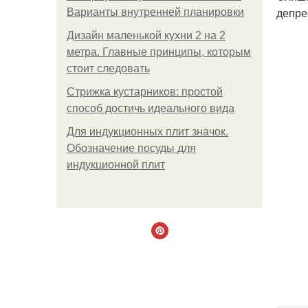
депре
Варианты внутренней планировки
Дизайн маленькой кухни 2 на 2
метра. Главные принципы, которым
стоит следовать
Стрижка кустарников: простой
способ достичь идеального вида
Для индукционных плит значок.
Обозначение посуды для
индукционной плит