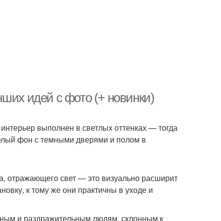
ших идей с фото (+ новинки)
 интерьер выполнен в светлых оттенках — тогда
елый фон с темными дверями и полом в
, отражающего свет — это визуально расширит
овку, к тому же они практичны в уходе и
ным и раздражительным людям, склонным к