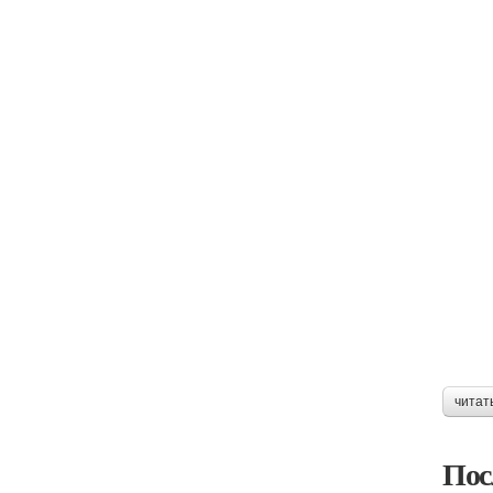
читат
Пос