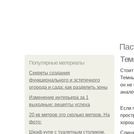
Пас
Тем
Популярные материалы
Стоит
Секреты создания
Темны
функционального и эстетичного
он не
огорода и сада: как разделить зоны
анало
Изменение интерьера за 1
выходные: рецепты успеха
Если 
прост
20 кв метров это сколько метров. На
хорош
фото:
Слишк
Шкаф купе с туалетным столиком.