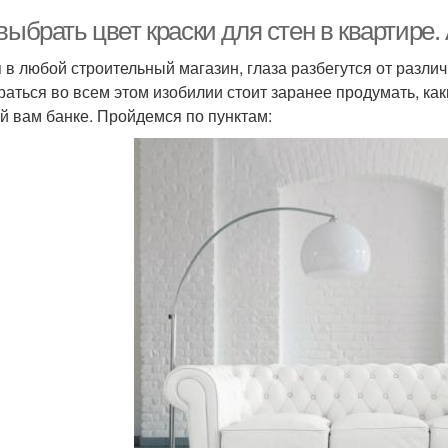
выбрать цвет краски для стен в квартире
 в любой строительный магазин, глаза разбегутся от разли
раться во всем этом изобилии стоит заранее продумать, ка
й вам банке. Пройдемся по пунктам: