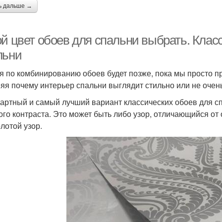
ь дальше →
ой цвет обоев для спальни выбрать. Клас
льни
я по комбинированию обоев будет позже, пока мы просто 
яя почему интерьер спальни выглядит стильно или не очень
артный и самый лучший вариант классических обоев для сп
ого контраста. Это может быть либо узор, отличающийся от 
олотой узор.