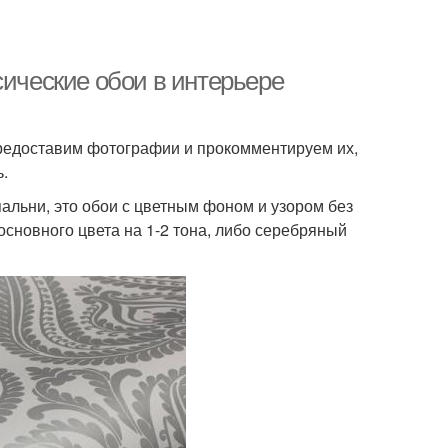
сические обои в интерьере
предоставим фотографии и прокомментируем их,
.
альни, это обои с цветным фоном и узором без
основного цвета на 1-2 тона, либо серебряный