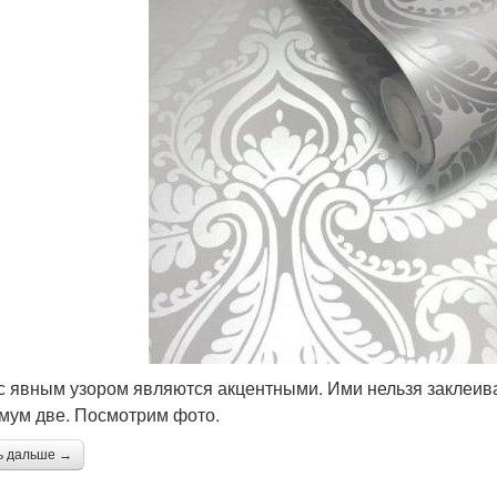
с явным узором являются акцентными. Ими нельзя заклеиват
мум две. Посмотрим фото.
ь дальше →