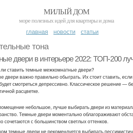
МИЛЫЙ ДОМ
море полезных идей для квартиры и дома
главная
новости
статьи
тельные тона
ные двери в интерьере 2022: ТОП-200 луч
 ли ставить темные межкомнатные двери?
е двери важно правильно обыграть. Их стоит ставить, если
 будет смотреться депрессивно. Классическое решение — б
гичной расцветке.
помещение небольшое, лучше выбирать двери из материала
ранство. Темные двери моментально облагораживают обстан
о сочетаются с большинством светлых оттенков.
ом темные двери не рекомендуется выбирать пессимистич