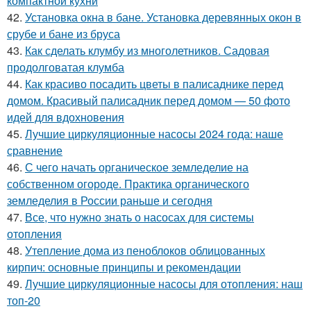
компактной кухни
42.
Установка окна в бане. Установка деревянных окон в
срубе и бане из бруса
43.
Как сделать клумбу из многолетников. Садовая
продолговатая клумба
44.
Как красиво посадить цветы в палисаднике перед
домом. Красивый палисадник перед домом — 50 фото
идей для вдохновения
45.
Лучшие циркуляционные насосы 2024 года: наше
сравнение
46.
С чего начать органическое земледелие на
собственном огороде. Практика органического
земледелия в России раньше и сегодня
47.
Все, что нужно знать о насосах для системы
отопления
48.
Утепление дома из пеноблоков облицованных
кирпич: основные принципы и рекомендации
49.
Лучшие циркуляционные насосы для отопления: наш
топ-20