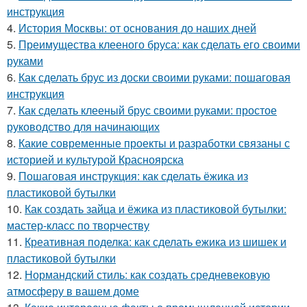
инструкция
4.
История Москвы: от основания до наших дней
5.
Преимущества клееного бруса: как сделать его своими
руками
6.
Как сделать брус из доски своими руками: пошаговая
инструкция
7.
Как сделать клееный брус своими руками: простое
руководство для начинающих
8.
Какие современные проекты и разработки связаны с
историей и культурой Красноярска
9.
Пошаговая инструкция: как сделать ёжика из
пластиковой бутылки
10.
Как создать зайца и ёжика из пластиковой бутылки:
мастер-класс по творчеству
11.
Креативная поделка: как сделать ежика из шишек и
пластиковой бутылки
12.
Нормандский стиль: как создать средневековую
атмосферу в вашем доме