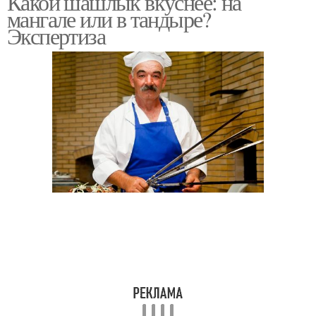
Какой шашлык вкуснее: на
мангале или в тандыре?
Экспертиза