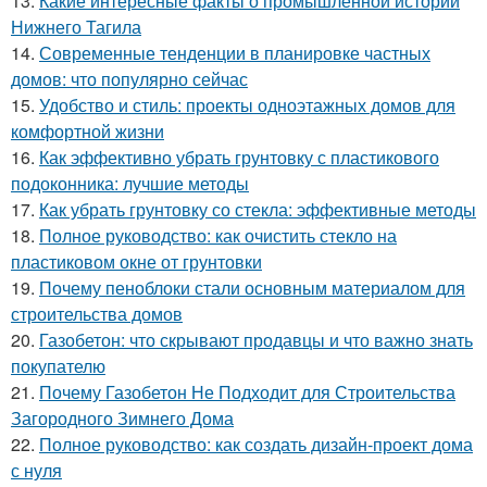
13.
Какие интересные факты о промышленной истории
Нижнего Тагила
14.
Современные тенденции в планировке частных
домов: что популярно сейчас
15.
Удобство и стиль: проекты одноэтажных домов для
комфортной жизни
16.
Как эффективно убрать грунтовку с пластикового
подоконника: лучшие методы
17.
Как убрать грунтовку со стекла: эффективные методы
18.
Полное руководство: как очистить стекло на
пластиковом окне от грунтовки
19.
Почему пеноблоки стали основным материалом для
строительства домов
20.
Газобетон: что скрывают продавцы и что важно знать
покупателю
21.
Почему Газобетон Не Подходит для Строительства
Загородного Зимнего Дома
22.
Полное руководство: как создать дизайн-проект дома
с нуля