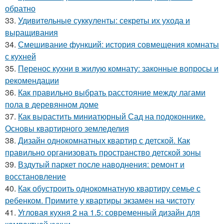
обратно
33.
Удивительные суккуленты: секреты их ухода и
выращивания
34.
Смешивание функций: история совмещения комнаты
с кухней
35.
Перенос кухни в жилую комнату: законные вопросы и
рекомендации
36.
Как правильно выбрать расстояние между лагами
пола в деревянном доме
37.
Как вырастить миниатюрный Сад на подоконнике.
Основы квартирного земледелия
38.
Дизайн однокомнатных квартир с детской. Как
правильно организовать пространство детской зоны
39.
Вздутый паркет после наводнения: ремонт и
восстановление
40.
Как обустроить однокомнатную квартиру семье с
ребенком. Примите у квартиры экзамен на чистоту
41.
Угловая кухня 2 на 1.5: современный дизайн для