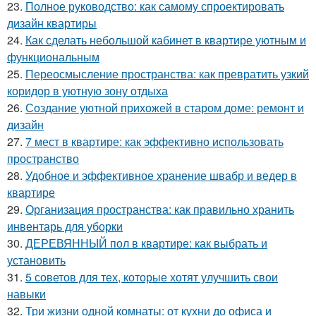
23.
Полное руководство: как самому спроектировать
дизайн квартиры
24.
Как сделать небольшой кабинет в квартире уютным и
функциональным
25.
Переосмысление пространства: как превратить узкий
коридор в уютную зону отдыха
26.
Создание уютной прихожей в старом доме: ремонт и
дизайн
27.
7 мест в квартире: как эффективно использовать
пространство
28.
Удобное и эффективное хранение швабр и ведер в
квартире
29.
Организация пространства: как правильно хранить
инвентарь для уборки
30.
ДЕРЕВЯННЫЙ пол в квартире: как выбрать и
установить
31.
5 советов для тех, которые хотят улучшить свои
навыки
32.
Три жизни одной комнаты: от кухни до офиса и