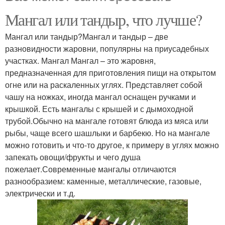
Мангал или тандыр, что лучше?
Мангал или тандыр?Мангал и тандыр – две
разновидности жаровни, популярны на приусадебных
участках. Мангал Мангал – это жаровня,
предназначенная для приготовления пищи на открытом
огне или на раскаленных углях. Представляет собой
чашу на ножках, иногда мангал оснащен ручками и
крышкой. Есть мангалы с крышей и с дымоходной
трубой.Обычно на мангале готовят блюда из мяса или
рыбы, чаще всего шашлыки и барбекю. Но на мангале
можно готовить и что-то другое, к примеру в углях можно
запекать овощи/фрукты и чего душа
пожелает.Современные мангалы отличаются
разнообразием: каменные, металлические, газовые,
электрически и т.д.