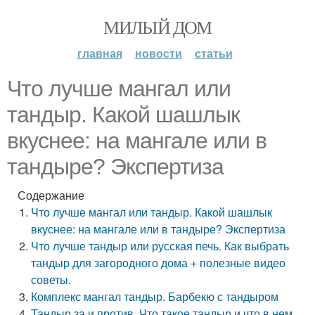
МИЛЫЙ ДОМ
главная
новости
статьи
Что лучше мангал или
тандыр. Какой шашлык
вкуснее: на мангале или в
тандыре? Экспертиза
Содержание
Что лучше мангал или тандыр. Какой шашлык
вкуснее: на мангале или в тандыре? Экспертиза
Что лучше тандыр или русская печь. Как выбрать
тандыр для загородного дома + полезные видео
советы.
Комплекс мангал тандыр. Барбекю с тандыром
Тандыр за и против. Что такое тандыр и что в нем