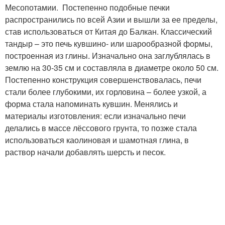
Месопотамии. Постепенно подобные печки
распространились по всей Азии и вышли за ее пределы,
став использоваться от Китая до Балкан. Классический
тандыр – это печь кувшино- или шарообразной формы,
построенная из глины. Изначально она заглублялась в
землю на 30-35 см и составляла в диаметре около 50 см.
Постепенно конструкция совершенствовалась, печи
стали более глубокими, их горловина – более узкой, а
форма стала напоминать кувшин. Менялись и
материалы изготовления: если изначально печи
делались в массе лёссового грунта, то позже стала
использоваться каолиновая и шамотная глина, в
раствор начали добавлять шерсть и песок.