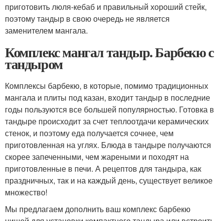
приготовить люля-кебаб и правильный хороший стейк,
поэтому тандыр в свою очередь не является
заменителем мангала.
Комплекс мангал тандыр. Барбекю с
тандыром
Комплексы барбекю, в которые, помимо традиционных
мангала и плиты под казан, входит тандыр в последние
годы пользуются все большей популярностью. Готовка в
тандыре происходит за счет теплоотдачи керамических
стенок, и поэтому еда получается сочнее, чем
приготовленная на углях. Блюда в тандыре получаются
скорее запеченными, чем жареными и походят на
приготовленные в печи. А рецептов для тандыра, как
праздничных, так и на каждый день, существует великое
множество!
Мы предлагаем дополнить ваш комплекс барбекю
нишей для установки компактного тандыра или встроить