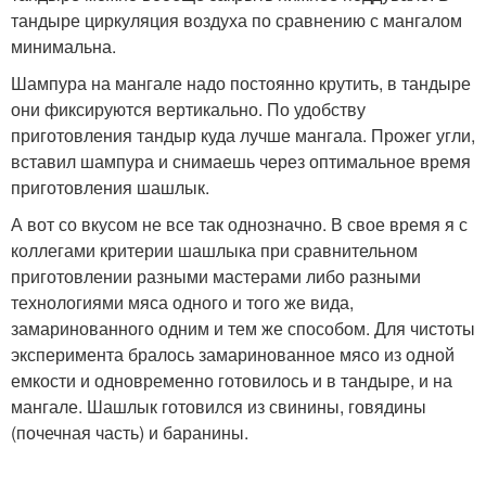
тандыре циркуляция воздуха по сравнению с мангалом
минимальна.
Шампура на мангале надо постоянно крутить, в тандыре
они фиксируются вертикально. По удобству
приготовления тандыр куда лучше мангала. Прожег угли,
вставил шампура и снимаешь через оптимальное время
приготовления шашлык.
А вот со вкусом не все так однозначно. В свое время я с
коллегами критерии шашлыка при сравнительном
приготовлении разными мастерами либо разными
технологиями мяса одного и того же вида,
замаринованного одним и тем же способом. Для чистоты
эксперимента бралось замаринованное мясо из одной
емкости и одновременно готовилось и в тандыре, и на
мангале. Шашлык готовился из свинины, говядины
(почечная часть) и баранины.