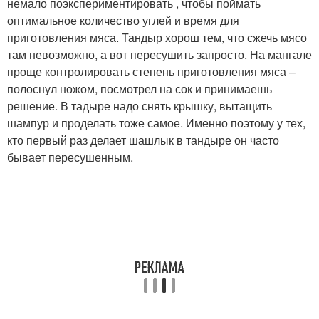
немало поэкспериментировать , чтобы поймать
оптимальное количество углей и время для
приготовления мяса. Тандыр хорош тем, что сжечь мясо
там невозможно, а вот пересушить запросто. На мангале
проще контролировать степень приготовления мяса –
полоснул ножом, посмотрел на сок и принимаешь
решение. В тадыре надо снять крышку, вытащить
шампур и проделать тоже самое. Именно поэтому у тех,
кто первый раз делает шашлык в тандыре он часто
бывает пересушенным.