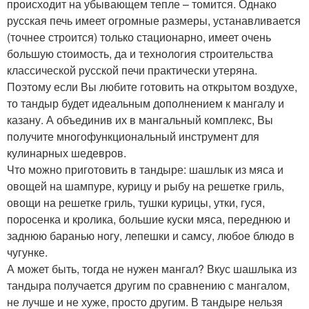
происходит на убывающем тепле – томится. Однако
русская печь имеет огромные размеры, устанавливается
(точнее строится) только стационарно, имеет очень
большую стоимость, да и технология строительства
классической русской печи практически утеряна.
Поэтому если Вы любите готовить на открытом воздухе,
то тандыр будет идеальным дополнением к мангалу и
казану. А объединив их в мангальный комплекс, Вы
получите многофункциональный инструмент для
кулинарных шедевров.
Что можно приготовить в тандыре: шашлык из мяса и
овощей на шампуре, курицу и рыбу на решетке гриль,
овощи на решетке гриль, тушки курицы, утки, гуся,
поросенка и кролика, большие куски мяса, переднюю и
заднюю баранью ногу, лепешки и самсу, любое блюдо в
чугунке.
А может быть, тогда не нужен мангал? Вкус шашлыка из
тандыра получается другим по сравнению с мангалом,
не лучше и не хуже, просто другим. В тандыре нельзя