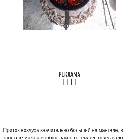
Приток воздуха значительно больший на мангале, в
тандыре можно вообще закрыть нижнее поддувало. В