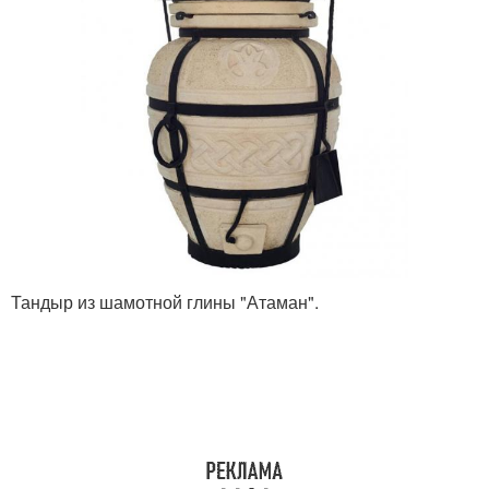
Тандыр из шамотной глины "Атаман".