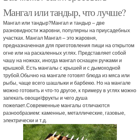
Мангал или тандыр, что лучше?
Мангал или тандыр?Мангал и тандыр – две
разновидности жаровни, популярны на приусадебных
участках. Мангал Мангал – это жаровня,
предназначенная для приготовления пищи на открытом
огне или на раскаленных углях. Представляет собой
чашу на ножках, иногда мангал оснащен ручками и
крышкой. Есть мангалы с крышей и с дымоходной
трубой.Обычно на мангале готовят блюда из мяса или
рыбы, чаще всего шашлыки и барбекю. Но на мангале
можно готовить и что-то другое, к примеру в углях можно
запекать овощи/фрукты и чего душа
пожелает.Современные мангалы отличаются
разнообразием: каменные, металлические, газовые,
электрически и т.д.