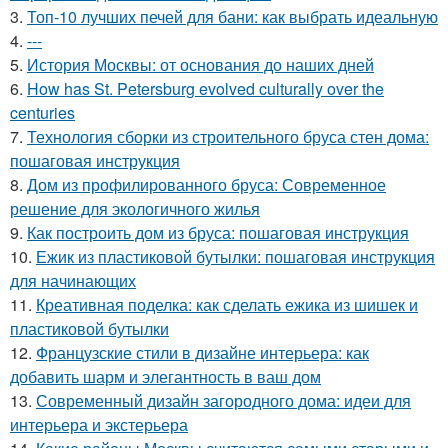
3.
Топ-10 лучших печей для бани: как выбрать идеальную
4.
---
5.
История Москвы: от основания до наших дней
6.
How has St. Petersburg evolved culturally over the
centuries
7.
Технология сборки из строительного бруса стен дома:
пошаговая инструкция
8.
Дом из профилированного бруса: Современное
решение для экологичного жилья
9.
Как построить дом из бруса: пошаговая инструкция
10.
Ежик из пластиковой бутылки: пошаговая инструкция
для начинающих
11.
Креативная поделка: как сделать ежика из шишек и
пластиковой бутылки
12.
Французские стили в дизайне интерьера: как
добавить шарм и элегантность в ваш дом
13.
Современный дизайн загородного дома: идеи для
интерьера и экстерьера