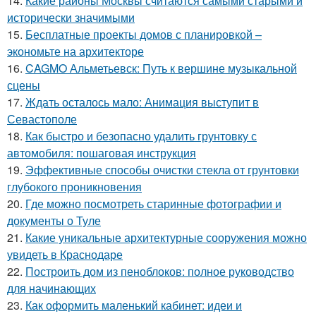
14.
Какие районы Москвы считаются самыми старыми и
исторически значимыми
15.
Бесплатные проекты домов с планировкой –
экономьте на архитекторе
16.
CAGMO Альметьевск: Путь к вершине музыкальной
сцены
17.
Ждать осталось мало: Анимация выступит в
Севастополе
18.
Как быстро и безопасно удалить грунтовку с
автомобиля: пошаговая инструкция
19.
Эффективные способы очистки стекла от грунтовки
глубокого проникновения
20.
Где можно посмотреть старинные фотографии и
документы о Туле
21.
Какие уникальные архитектурные сооружения можно
увидеть в Краснодаре
22.
Построить дом из пеноблоков: полное руководство
для начинающих
23.
Как оформить маленький кабинет: идеи и