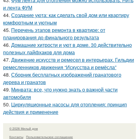
43.
Фум лента для отопления можно использовать. Нить
и лента ФУМ
44.
Создание уюта: как сделать свой дом или квартиру
комфортным и уютным
45.
Перечень этапов ремонта в квартире: от
планирования до финального результата
46.
Домашние хитрости и уют в доме. 30 действительно
полезных лайфхаков для дома
47.
Движение искусств и ремесел в интерьерах. Гильдии
ремесленников движения “Искусства и ремёсла”
48.
Сборник бесплатных изображений гранатового
дерева и гранатов
49.
Минвата: все, что нужно знать о важной части
автомобиля
50.
Циркуляционные насосы для отопления: принцип
действия и применение
© 2026 Милый дом
Контакты
Пользовательское соглашение