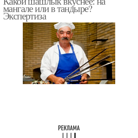
Какой шашлык вкуснее: на
мангале или в тандыре?
Экспертиза