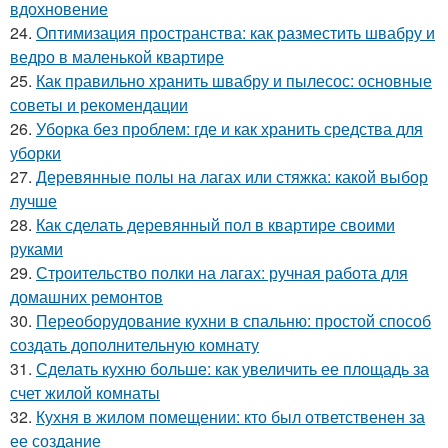
вдохновение
24.
Оптимизация пространства: как разместить швабру и
ведро в маленькой квартире
25.
Как правильно хранить швабру и пылесос: основные
советы и рекомендации
26.
Уборка без проблем: где и как хранить средства для
уборки
27.
Деревянные полы на лагах или стяжка: какой выбор
лучше
28.
Как сделать деревянный пол в квартире своими
руками
29.
Строительство полки на лагах: ручная работа для
домашних ремонтов
30.
Переоборудование кухни в спальню: простой способ
создать дополнительную комнату
31.
Сделать кухню больше: как увеличить ее площадь за
счет жилой комнаты
32.
Кухня в жилом помещении: кто был ответственен за
ее создание