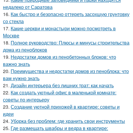
недалеко от Саратова
16.
Как быстро и безопасно оттереть засохшую грунтовку
со стекла
17.
Какие церкви и монастыри можно посмотреть в
Москве
18.
Полное руководство: Плюсы и минусы строительства
дома из пеноблоков
19.
Недостатки домов из пенобетонных блоков: что
важно знать
20.
Преимущества и недостатки домов из пеноблока: что
вам нужно знать
21.
Дизайн интерьера без лишних трат: как начать
22.
Как создать уютный офис в маленькой комнате:
советы по интерьеру
23.
Создание уютной прихожей в квартире: советы и
идеи
24.
Уборка без проблем: где хранить свои инструменты
25.
Где размещать швабры и ведра в квартире: