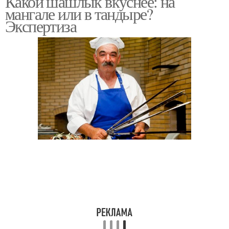
Какой шашлык вкуснее: на
мангале или в тандыре?
Экспертиза
Тандыр в земле
Шашлык на продукции