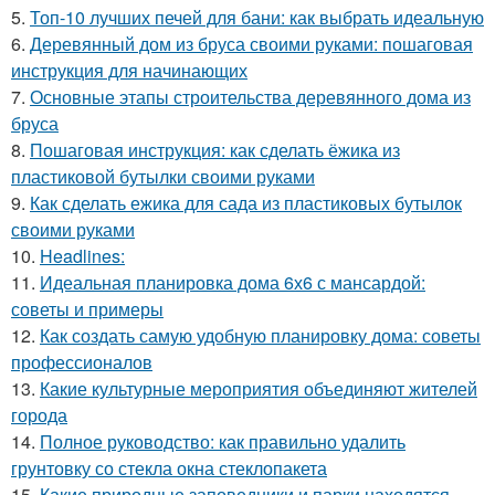
5.
Топ-10 лучших печей для бани: как выбрать идеальную
6.
Деревянный дом из бруса своими руками: пошаговая
инструкция для начинающих
7.
Основные этапы строительства деревянного дома из
бруса
8.
Пошаговая инструкция: как сделать ёжика из
пластиковой бутылки своими руками
9.
Как сделать ежика для сада из пластиковых бутылок
своими руками
10.
Headlines:
11.
Идеальная планировка дома 6х6 с мансардой:
советы и примеры
12.
Как создать самую удобную планировку дома: советы
профессионалов
13.
Какие культурные мероприятия объединяют жителей
города
14.
Полное руководство: как правильно удалить
грунтовку со стекла окна стеклопакета
15.
Какие природные заповедники и парки находятся