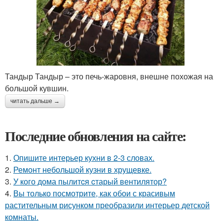
Тандыр Тандыр – это печь-жаровня, внешне похожая на
большой кувшин.
читать дальше →
Последние обновления на сайте:
1.
Опишите интерьер кухни в 2-3 словах.
2.
Ремонт небольшой кузни в хрущевке.
3.
У кого дома пылитcя cтарый вентилятор?
4.
Вы только посмотрите, как обои с красивым
растительным рисунком преобразили интерьер детской
комнаты.