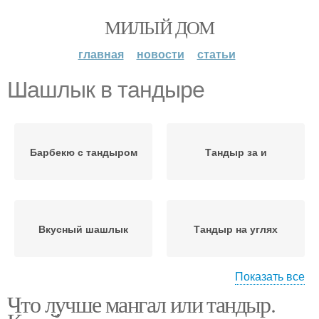
МИЛЫЙ ДОМ
главная
новости
статьи
Шашлык в тандыре
Барбекю с тандыром
Тандыр за и
Вкусный шашлык
Тандыр на углях
Показать все
Что лучше мангал или тандыр.
Тандыр на дачу
Квадратный тандыр