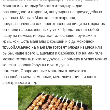
Мангал или тандыр?Мангал и тандыр – две
разновидности жаровни, популярны на приусадебных
участках. Мангал Мангал – это жаровня,
предназначенная для приготовления пищи на открытом
огне или на раскаленных углях. Представляет собой
чашу на ножках, иногда мангал оснащен ручками и
крышкой. Есть мангалы с крышей и с дымоходной
трубой.Обычно на мангале готовят блюда из мяса или
рыбы, чаще всего шашлыки и барбекю. Но на мангале
можно готовить и что-то другое, к примеру в углях можно
запекать овощи/фрукты и чего душа
пожелает.Современные мангалы отличаются
разнообразием: каменные, металлические, газовые,
электрически и т.д.