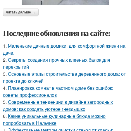
читать дальше →
Последние обновления на сайте:
1.
Маленькие дачные домики, для комфортной жизни на
даче.
2.
Секреты создания прочных клееных балок для
перекрытий
3.
Основные этапы строительства деревянного дома: от
проекта до ключей
4.
Планировка комнат в частном доме без ошибок:
советы профессионалов
5.
Современные тенденции в дизайне загородных
домов: как создать уютное гнездышко
6.
Какие уникальные кулинарные блюда можно
попробовать в Нальчике
7.
Эффективные методы очистки стекол от краски: