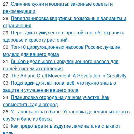
27.
Слияние кухни и комнаты: законные советы и
рекомендации
28.
Перепланировка квартиры: возможные варианты и
ограничения
29.
Пересадка суккулентов: простой способ сохранить
здоровье и красоту растений
30.
Топ-10 циркуляционных насосов России: лучшие
модели для вашего дома
31.
Выбор идеального циркуляционного насоса для
вашей системы отопления
32.
The Art and Craft Movement: A Revolution in Creativity
33.
Подкладки для лаг пола: всё, что нужно знать о
защите и улучшении вашего пола
34.
Планировка огорода на дачном участке. Как
совместить сад и огород
35.
Установка окна в бане. Установка деревянных окон в
срубе и бане из бруса
36.
Как предотвратить вздутие ламината на стыке от
воды