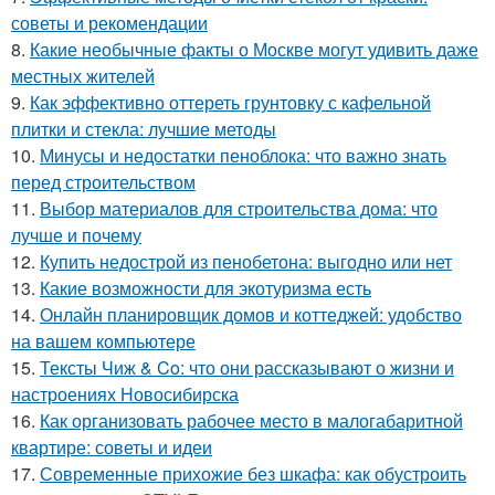
советы и рекомендации
8.
Какие необычные факты о Москве могут удивить даже
местных жителей
9.
Как эффективно оттереть грунтовку с кафельной
плитки и стекла: лучшие методы
10.
Минусы и недостатки пеноблока: что важно знать
перед строительством
11.
Выбор материалов для строительства дома: что
лучше и почему
12.
Купить недострой из пенобетона: выгодно или нет
13.
Какие возможности для экотуризма есть
14.
Онлайн планировщик домов и коттеджей: удобство
на вашем компьютере
15.
Тексты Чиж & Co: что они рассказывают о жизни и
настроениях Новосибирска
16.
Как организовать рабочее место в малогабаритной
квартире: советы и идеи
17.
Современные прихожие без шкафа: как обустроить