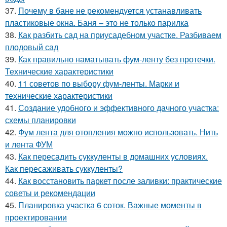
37.
Почему в бане не рекомендуется устанавливать
пластиковые окна. Баня – это не только парилка
38.
Как разбить сад на приусадебном участке. Разбиваем
плодовый сад
39.
Как правильно наматывать фум-ленту без протечки.
Технические характеристики
40.
11 советов по выбору фум-ленты. Марки и
технические характеристики
41.
Создание удобного и эффективного дачного участка:
схемы планировки
42.
Фум лента для отопления можно использовать. Нить
и лента ФУМ
43.
Как пересадить суккуленты в домашних условиях.
Как пересаживать суккуленты?
44.
Как восстановить паркет после заливки: практические
советы и рекомендации
45.
Планировка участка 6 соток. Важные моменты в
проектировании