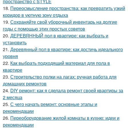
пространство с STYLE
18.
Переосмысление пространства: как превратить узкий
коридор в уютную зону отдыха
19.
Сохраняйте свой уборочный инвентарь на долгие
годы с помощью этих простых советов
20.
ДЕРЕВЯННЫЙ пол в квартире: как выбрать и
установить
21.
Деревянный пол в квартире: как достичь идеального
уровня
22.
Как выбрать подходящий материал для пола в
квартире
23.
Строительство полки на лагах: ручная работа для
домашних ремонтов
24.
DIY ремонт: как я сделала ремонт своей квартиры за
2 месяца
25.
С чего начать ремонт: основные этапы и
рекомендации
26.
Переоборудование жилой комнаты в кухню: идеи и
рекомендации