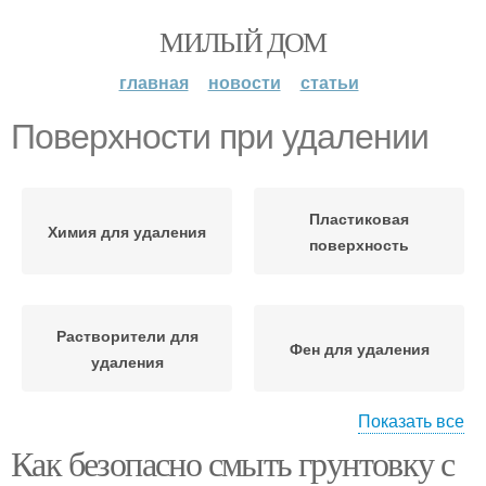
МИЛЫЙ ДОМ
главная
новости
статьи
Поверхности при удалении
Пластиковая
Химия для удаления
поверхность
Растворители для
Фен для удаления
удаления
Показать все
Как безопасно смыть грунтовку с
Действия с
Механическое удаление
поверхности