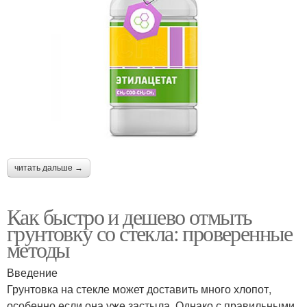
читать дальше →
Как быстро и дешево отмыть
грунтовку со стекла: проверенные
методы
Введение
Грунтовка на стекле может доставить много хлопот,
особенно если она уже застыла. Однако с правильными