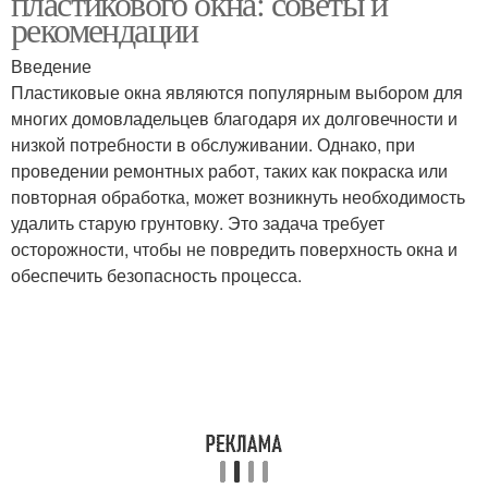
пластикового окна: советы и
рекомендации
Введение
Пластиковые окна являются популярным выбором для
Термическое удаление
Химическое удаление
многих домовладельцев благодаря их долговечности и
низкой потребности в обслуживании. Однако, при
проведении ремонтных работ, таких как покраска или
повторная обработка, может возникнуть необходимость
Средства для удаления
Удаление с помощью
удалить старую грунтовку. Это задача требует
осторожности, чтобы не повредить поверхность окна и
обеспечить безопасность процесса.