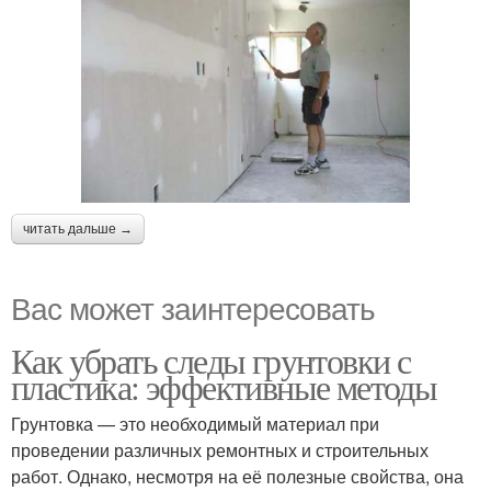
читать дальше →
Вас может заинтересовать
Как убрать следы грунтовки с
пластика: эффективные методы
Грунтовка — это необходимый материал при
проведении различных ремонтных и строительных
работ. Однако, несмотря на её полезные свойства, она