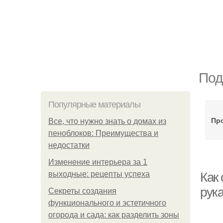
Под
Популярные материалы
Пр
Все, что нужно знать о домах из
пеноблоков: Преимущества и
недостатки
Изменение интерьера за 1
выходные: рецепты успеха
Как
рук
Секреты создания
функционального и эстетичного
огорода и сада: как разделить зоны