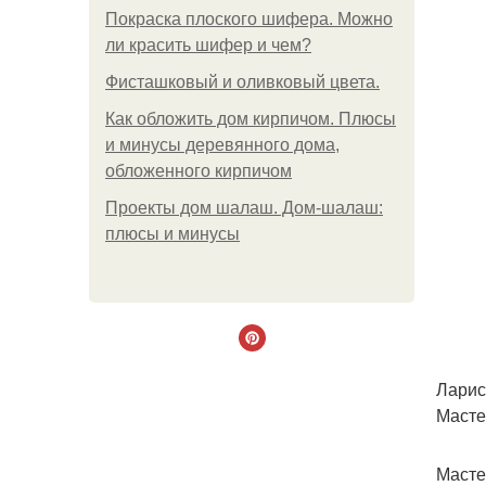
Покраска плоского шифера. Можно
ли красить шифер и чем?
Фисташковый и оливковый цвета.
Как обложить дом кирпичом. Плюсы
и минусы деревянного дома,
обложенного кирпичом
Проекты дом шалаш. Дом-шалаш:
плюсы и минусы
Лари
Масте
Масте