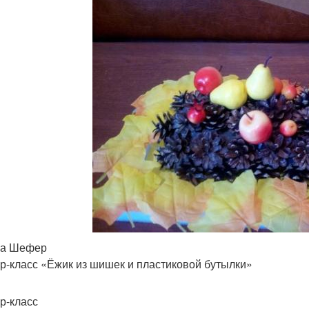
са Шефер
р-класс «Ёжик из шишек и пластиковой бутылки»
р-класс