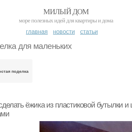
МИЛЫЙ ДОМ
море полезных идей для квартиры и дома
главная
новости
статьи
елка для маленьких
остая поделка
 сделать ёжика из пластиковой бутылки и
ами