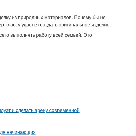
делку из природных материалов. Почему бы не
р-классу удастся создать оригинальное изделие.
сего выполнять работу всей семьей. Это
илуэт и сделать арену современной
 для начинающих