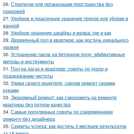
26.
Стратегии для организации пространства без
прихожей
27.
Удобное и практичное хранение тряпок для уборки в
ванной
28.
Удобное хранение швабры и ведра: где и как
29.
Деревянный пол в квартире: как достичь идеального
уровня
30.
Устранение лагов на бетонном полу: эффективные
методы и инструменты
31.
Пол на лагах в квартире: советы по уходу и
поддержанию чистоты
32.
Удиви своего родителя, сделав ремонт своими
руками
33.
Экономный ремонт: как сэкономить на ремонте
квартиры без потери качества
34.
Самые популярные советы по современному
ремонту без дизайнера
35.
Секреты успеха: как достичь 3 месяцев результатов
за 18 минут