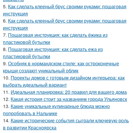
5.
Как сделать клееный брус своими руками: пошаговая
инструкция
6.
Как сделать клееный брус своими руками: пошаговая
инструкция
7.
Пошаговая инструкция: как сделать ёжика из
пластиковой бутылки
8.
Пошаговая инструкция: как сделать ежа из
пластиковой бутылки
9.
Особняк в нормандском стиле: как остроконечные
крыши создают уникальный облик
10.
Проекты домов с готовым дизайном интерьера: как
выбрать идеальный вариант
11.
Идеальная планировка: 20 правил для вашего дома
12.
Какая история стоит за названием города Ульяновск
13.
Какие уникальные кулинарные блюда можно
попробовать в Нальчике
14.
Какие исторические события сыграли ключевую роль
в развитии Красноярска