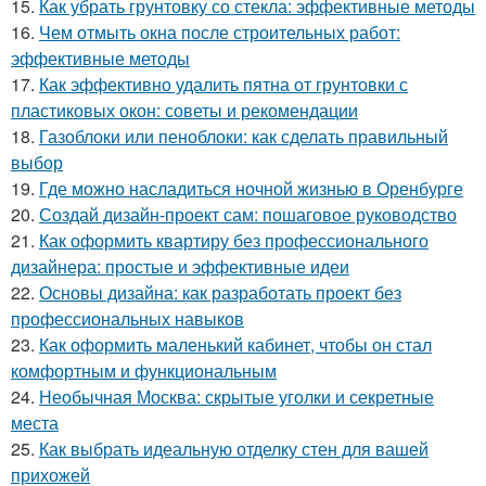
15.
Как убрать грунтовку со стекла: эффективные методы
16.
Чем отмыть окна после строительных работ:
эффективные методы
17.
Как эффективно удалить пятна от грунтовки с
пластиковых окон: советы и рекомендации
18.
Газоблоки или пеноблоки: как сделать правильный
выбор
19.
Где можно насладиться ночной жизнью в Оренбурге
20.
Создай дизайн-проект сам: пошаговое руководство
21.
Как оформить квартиру без профессионального
дизайнера: простые и эффективные идеи
22.
Основы дизайна: как разработать проект без
профессиональных навыков
23.
Как оформить маленький кабинет, чтобы он стал
комфортным и функциональным
24.
Необычная Москва: скрытые уголки и секретные
места
25.
Как выбрать идеальную отделку стен для вашей
прихожей