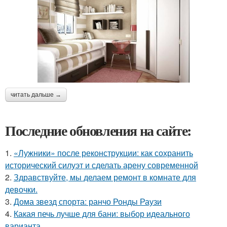
читать дальше →
Последние обновления на сайте:
1.
«Лужники» после реконструкции: как сохранить
исторический силуэт и сделать арену современной
2.
Здравствуйте, мы делаем ремонт в комнате для
девочки.
3.
Дома звезд спорта: ранчо Ронды Раузи
4.
Какая печь лучше для бани: выбор идеального
варианта