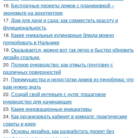
16.
Бесплатные проекты домов с планировкой –
экономьте на архитекторе
17.
Дом для дачи и сада: как совместить красоту и
функциональность
18.
Какие уникальные кулинарные блюда можно
попробовать в Нальчике
19.
Оказывается, можно вот так легко и быстро обновить
дизайн спальни.
20.
Полное руководство: как отмыть грунтовку с
различных поверхностей
21.
Преимущества и недостатки домов из пеноблока: что
вам нужно знать
22.
Создай свой интерьер с нуля: пошаговое
руководство для начинающих
23.
Какие инновационные инициативы
24.
Как организовать кабинет в комнате: практические
советы и идеи
25.
Основы дизайна: как разработать проект без