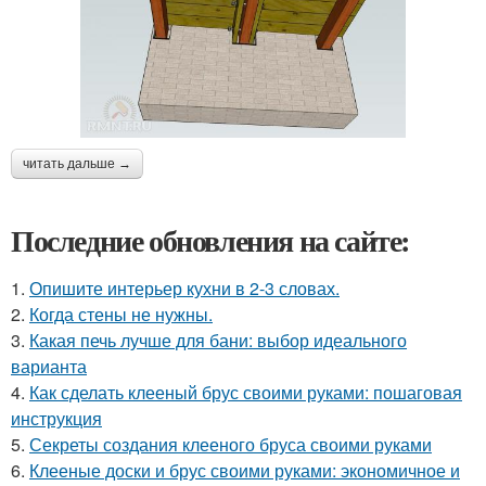
читать дальше →
Последние обновления на сайте:
1.
Опишите интерьер кухни в 2-3 словах.
2.
Когда стены не нужны.
3.
Какая печь лучше для бани: выбор идеального
варианта
4.
Как сделать клееный брус своими руками: пошаговая
инструкция
5.
Секреты создания клееного бруса своими руками
6.
Клееные доски и брус своими руками: экономичное и