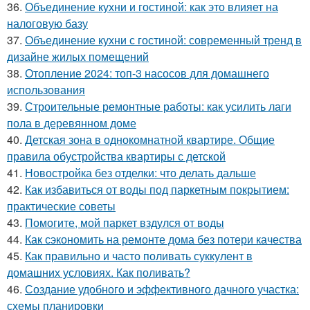
36.
Объединение кухни и гостиной: как это влияет на
налоговую базу
37.
Объединение кухни с гостиной: современный тренд в
дизайне жилых помещений
38.
Отопление 2024: топ-3 насосов для домашнего
использования
39.
Строительные ремонтные работы: как усилить лаги
пола в деревянном доме
40.
Детская зона в однокомнатной квартире. Общие
правила обустройства квартиры с детской
41.
Новостройка без отделки: что делать дальше
42.
Как избавиться от воды под паркетным покрытием:
практические советы
43.
Помогите, мой паркет вздулся от воды
44.
Как сэкономить на ремонте дома без потери качества
45.
Как правильно и часто поливать суккулент в
домашних условиях. Как поливать?
46.
Создание удобного и эффективного дачного участка:
схемы планировки