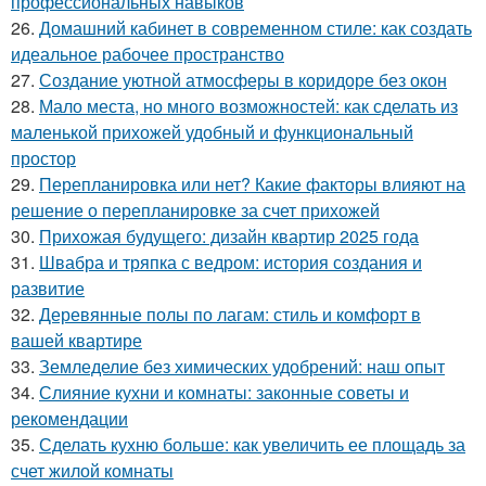
профессиональных навыков
26.
Домашний кабинет в современном стиле: как создать
идеальное рабочее пространство
27.
Создание уютной атмосферы в коридоре без окон
28.
Мало места, но много возможностей: как сделать из
маленькой прихожей удобный и функциональный
простор
29.
Перепланировка или нет? Какие факторы влияют на
решение о перепланировке за счет прихожей
30.
Прихожая будущего: дизайн квартир 2025 года
31.
Швабра и тряпка с ведром: история создания и
развитие
32.
Деревянные полы по лагам: стиль и комфорт в
вашей квартире
33.
Земледелие без химических удобрений: наш опыт
34.
Слияние кухни и комнаты: законные советы и
рекомендации
35.
Сделать кухню больше: как увеличить ее площадь за
счет жилой комнаты