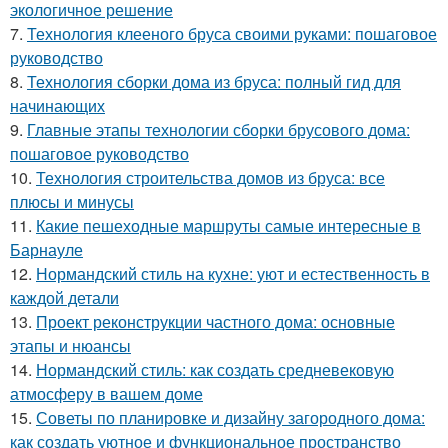
экологичное решение
7.
Технология клееного бруса своими руками: пошаговое
руководство
8.
Технология сборки дома из бруса: полный гид для
начинающих
9.
Главные этапы технологии сборки брусового дома:
пошаговое руководство
10.
Технология строительства домов из бруса: все
плюсы и минусы
11.
Какие пешеходные маршруты самые интересные в
Барнауле
12.
Нормандский стиль на кухне: уют и естественность в
каждой детали
13.
Проект реконструкции частного дома: основные
этапы и нюансы
14.
Нормандский стиль: как создать средневековую
атмосферу в вашем доме
15.
Советы по планировке и дизайну загородного дома:
как создать уютное и функциональное пространство