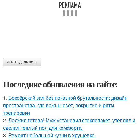
читать дальше →
Последние обновления на сайте:
1.
Боксёрский зал без показной брутальности: дизайн
пространства, где важны свет, покрытие и ритм
тренировки
2.
Лоджия готова! Муж установил стеклопакет, утеплил и
сделал теплый пол для комфорта.
3.
Ремонт небольшой кузни в хрущевке.