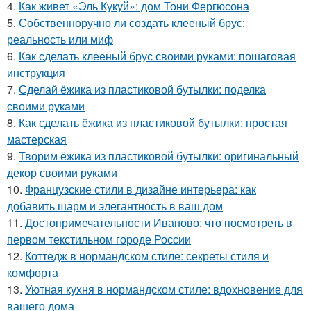
4.
Как живет «Эль Кукуй»: дом Тони Фергюсона
5.
Собственноручно ли создать клееный брус:
реальность или миф
6.
Как сделать клееный брус своими руками: пошаговая
инструкция
7.
Сделай ёжика из пластиковой бутылки: поделка
своими руками
8.
Как сделать ёжика из пластиковой бутылки: простая
мастерская
9.
Творим ёжика из пластиковой бутылки: оригинальный
декор своими руками
10.
Французские стили в дизайне интерьера: как
добавить шарм и элегантность в ваш дом
11.
Достопримечательности Иваново: что посмотреть в
первом текстильном городе России
12.
Коттедж в нормандском стиле: секреты стиля и
комфорта
13.
Уютная кухня в нормандском стиле: вдохновение для
вашего дома