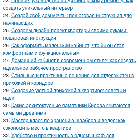
23.
Полное руководство по дизайнерскому ремонту: как
создать уникальный интерьер
24.
Создай свой дом мечты: пошаговая инструкция для
начинающих
25.
Создаем дизайн-проект квартиры своими руками:
пошаговая инструкция
26.
Как оформить маленький кабинет, чтобы он стал
комфортным и функциональным
27.
Домашний кабинет в современном стиле: как создать
идеальное рабочее пространство
28.
Стильные и практичные решения для отделок стен в
прихожей и коридоре
29.
Создание уютной прихожей в квартире: советы и
идеи
30.
Какие архитектурные памятники Кирова считаются
самыми древними
31.
Мастер-класс по хранению швабров и ведер: как
сэкономить место в квартире
32.
Удобство и практичность в одном: шкаф для