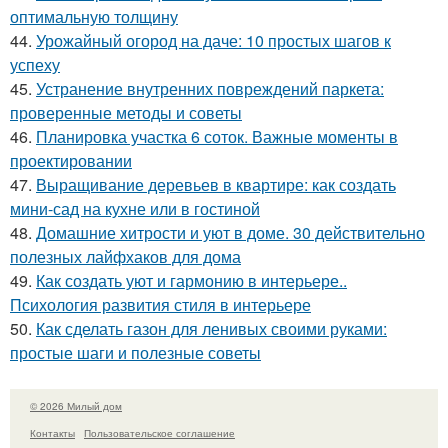
оптимальную толщину
44.
Урожайный огород на даче: 10 простых шагов к
успеху
45.
Устранение внутренних повреждений паркета:
проверенные методы и советы
46.
Планировка участка 6 соток. Важные моменты в
проектировании
47.
Выращивание деревьев в квартире: как создать
мини-сад на кухне или в гостиной
48.
Домашние хитрости и уют в доме. 30 действительно
полезных лайфхаков для дома
49.
Как создать уют и гармонию в интерьере..
Психология развития стиля в интерьере
50.
Как сделать газон для ленивых своими руками:
простые шаги и полезные советы
© 2026 Милый дом
Контакты
Пользовательское соглашение