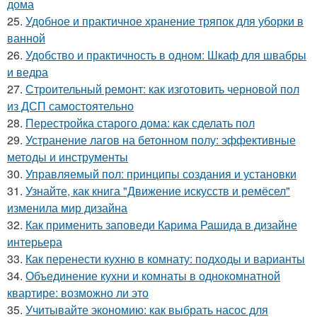
дома
25.
Удобное и практичное хранение тряпок для уборки в
ванной
26.
Удобство и практичность в одном: Шкаф для швабры
и ведра
27.
Строительный ремонт: как изготовить черновой пол
из ДСП самостоятельно
28.
Перестройка старого дома: как сделать пол
29.
Устранение лагов на бетонном полу: эффективные
методы и инструменты
30.
Управляемый пол: принципы создания и установки
31.
Узнайте, как книга "Движение искусств и ремёсел"
изменила мир дизайна
32.
Как применить заповеди Карима Рашида в дизайне
интерьера
33.
Как перенести кухню в комнату: подходы и варианты
34.
Объединение кухни и комнаты в однокомнатной
квартире: возможно ли это
35.
Учитывайте экономию: как выбрать насос для