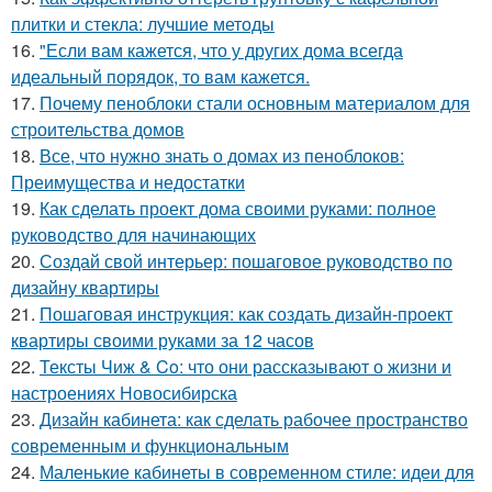
плитки и стекла: лучшие методы
16.
"Если вам кажется, что у других дома всегда
идеальный порядок, то вам кажется.
17.
Почему пеноблоки стали основным материалом для
строительства домов
18.
Все, что нужно знать о домах из пеноблоков:
Преимущества и недостатки
19.
Как сделать проект дома своими руками: полное
руководство для начинающих
20.
Создай свой интерьер: пошаговое руководство по
дизайну квартиры
21.
Пошаговая инструкция: как создать дизайн-проект
квартиры своими руками за 12 часов
22.
Тексты Чиж & Co: что они рассказывают о жизни и
настроениях Новосибирска
23.
Дизайн кабинета: как сделать рабочее пространство
современным и функциональным
24.
Маленькие кабинеты в современном стиле: идеи для