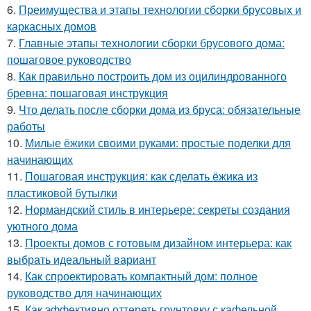
6.
Преимущества и этапы технологии сборки брусовых и
каркасных домов
7.
Главные этапы технологии сборки брусового дома:
пошаговое руководство
8.
Как правильно построить дом из оцилиндрованного
бревна: пошаговая инструкция
9.
Что делать после сборки дома из бруса: обязательные
работы
10.
Милые ёжики своими руками: простые поделки для
начинающих
11.
Пошаговая инструкция: как сделать ёжика из
пластиковой бутылки
12.
Нормандский стиль в интерьере: секреты создания
уютного дома
13.
Проекты домов с готовым дизайном интерьера: как
выбрать идеальный вариант
14.
Как спроектировать компактный дом: полное
руководство для начинающих
15.
Как эффективно оттереть грунтовку с кафельной