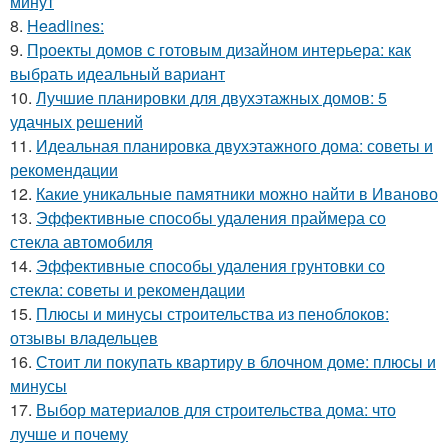
минут
8.
Headlines:
9.
Проекты домов с готовым дизайном интерьера: как
выбрать идеальный вариант
10.
Лучшие планировки для двухэтажных домов: 5
удачных решений
11.
Идеальная планировка двухэтажного дома: советы и
рекомендации
12.
Какие уникальные памятники можно найти в Иваново
13.
Эффективные способы удаления праймера со
стекла автомобиля
14.
Эффективные способы удаления грунтовки со
стекла: советы и рекомендации
15.
Плюсы и минусы строительства из пеноблоков:
отзывы владельцев
16.
Стоит ли покупать квартиру в блочном доме: плюсы и
минусы
17.
Выбор материалов для строительства дома: что
лучше и почему