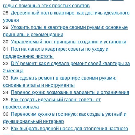
годы с помощью этих простых советов
28.
Деревянный пол в квартире: как достичь идеального
уровня
29.
Уложить полы в квартире своими руками: основные
принципы и рекомендации
30.
Управляемый пол: принципы создания и установки
31.
Пол на лагах в квартире: советы по уходу и
поддержанию чистоты
32.
DIY ремонт: как я сделала ремонт своей квартиры за
2 месяца
33.
Как сделать ремонт в квартире своими руками:
основные этапы и инструменты
34.
Перенос кухни: возможные варианты и ограничения
35.
Как создать идеальный газон: советы от
профессионала
36.
Переносим кухню в гостиную: как создать уютный и
функциональный интерьер
37.
Как выбрать водяной насос для отопления частного