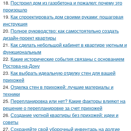
18.
Построил дом из газобетона и пожалел: почему это
произошло
19.
Как спроектировать дом своими руками: пошаговая
инструкция
20.
Полное руководство: как самостоятельно создать
дизайн-проект квартиры
21.
Как сделать небольшой кабинет в квартире уютным и
функциональным
22.
Какие исторические события связаны с основанием
Ростова-на-Дону
23.
Как выбрать идеальную отделку стен для вашей
прихожей
24.
Отделка стен в прихожей: лучшие материалы и
техники
25.
Перепланировка или нет? Какие факторы влияют на
решение о перепланировке за счет прихожей
26.
Создание уютной квартиры без прихожей: идеи и
советы
27.
Сохраняйте свой уборочный инвентарь на долгие