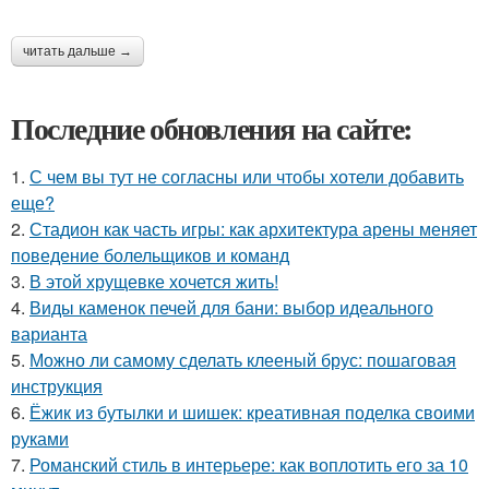
читать дальше →
Последние обновления на сайте:
1.
С чем вы тут не согласны или чтобы хотели добавить
еще?
2.
Стадион как часть игры: как архитектура арены меняет
поведение болельщиков и команд
3.
В этой хрущевке хочется жить!
4.
Виды каменок печей для бани: выбор идеального
варианта
5.
Можно ли самому сделать клееный брус: пошаговая
инструкция
6.
Ёжик из бутылки и шишек: креативная поделка своими
руками
7.
Романский стиль в интерьере: как воплотить его за 10