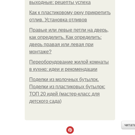
выходные: рецепты успеха
Как к пластиковому окну прикрепить
отлив. Установка отливов
Правые или левые петли на дверь,
как определить. Как определить:
дверь правая или левая при
монтаже?
Переоборудование жилой комнаты
в кухню: идеи и рекомендации
Поделки из молочных бутылок.
Поделки из пластиковых бутылок:
ТОП 20 идей (мастер-класс для
детского сада)
читат