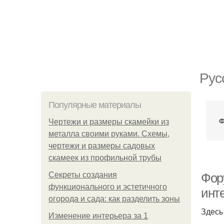
Рус
Популярные материалы
Ф
Чертежи и размеры скамейки из
металла своими руками. Схемы,
чертежи и размеры садовых
скамеек из профильной трубы
Секреты создания
Фор
функционального и эстетичного
инт
огорода и сада: как разделить зоны
Здесь
Изменение интерьера за 1