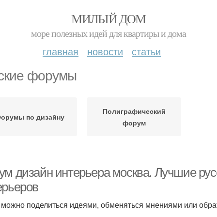
МИЛЫЙ ДОМ
море полезных идей для квартиры и дома
главная
новости
статьи
ские форумы
Полиграфический
орумы по дизайну
форум
ум дизайн интерьера москва. Лучшие ру
ерьеров
 можно поделиться идеями, обменяться мнениями или обрат