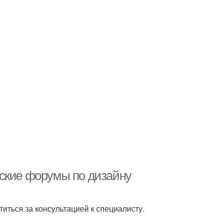
сские форумы по дизайну
иться за консультацией к специалисту.