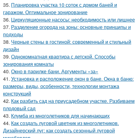
35.
Планировка участка 10 соток с домом баней и
гаражом. Оптимальное зонирование
36.
Циркуляционные насосы: необходимость или лишнее
37.
Разделение огорода на зоны: основные принципы и
подходы
38.
Черные стены в гостиной: современный и стильный
дизайн
39.
Однокомнатная квартира с детской. Способы
зонирования комнаты
40.
Окно в парилке бани. Аргументы «за»
41.
Установка и расположение окон в бане. Окна в баню:
размеры, виды, особенности, технологии монтажа
конструкций
42.
Как разбить сад на приусадебном участке. Разбиваем
плодовый сад
43.
Клумба из многолетников для начинающих
44.
Как создать луговой цветник из многолетников.
Дизайнерский луг: как создать сезонный луговой
миксбордер