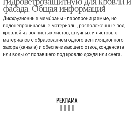
гидроветрозащитную для кровли и
фасада. Общая информация
Диффузионные мембраны - паропроницаемые, но
водонепроницаемые материалы, расположенные под
Кровельные мембраны
Мембраны под ключ
кровлей из волнистых листов, штучных и листовых
материалов с образованием одного вентиляционного
зазора (канала) и обеспечивающего отвод конденсата
или воды от попавшего под кровлю дождя или снега.