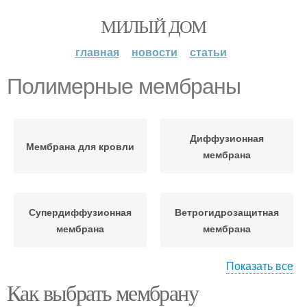
МИЛЫЙ ДОМ
главная
новости
статьи
Полимерные мембраны
Диффузионная
Мембрана для кровли
мембрана
Супердиффузионная
Ветрогидрозащитная
мембрана
мембрана
Показать все
Как выбрать мембрану
Ветровлагозащитные
Кровельная мембрана
мембраны