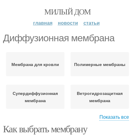
МИЛЫЙ ДОМ
главная
новости
статьи
Диффузионная мембрана
Мембрана для кровли
Полимерные мембраны
Супердиффузионная
Ветрогидрозащитная
мембрана
мембрана
Показать все
Как выбрать мембрану
Ветровлагозащитные
Кровельная мембрана
мембраны