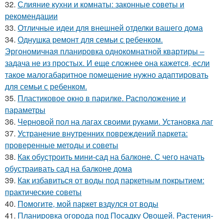
32.
Слияние кухни и комнаты: законные советы и
рекомендации
33.
Отличные идеи для внешней отделки вашего дома
34.
Однушка ремонт для семьи с ребенком.
Эргономичная планировка однокомнатной квартиры –
задача не из простых. И еще сложнее она кажется, если
такое малогабаритное помещение нужно адаптировать
для семьи с ребенком.
35.
Пластиковое окно в парилке. Расположение и
параметры
36.
Черновой пол на лагах своими руками. Установка лаг
37.
Устранение внутренних повреждений паркета:
проверенные методы и советы
38.
Как обустроить мини-сад на балконе. С чего начать
обустраивать сад на балконе дома
39.
Как избавиться от воды под паркетным покрытием:
практические советы
40.
Помогите, мой паркет вздулся от воды
41.
Планировка огорода под Посадку Овощей. Растения-