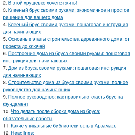
2.
В этой хрущевке хочется жить!
3.
Клееный брус своими руками: экономичное и простое
решение для вашего дома
4.
Клееный брус своими руками: пошаговая инструкция
для начинающих
5.
Основные этапы строительства деревянного дома: от
проекта до ключей
6.
Построение дома из бруса своими руками: пошаговая
инструкция для начинающих
7.
Дом из бруса своими руками: пошаговая инструкция
для начинающих
8.
Строительство дома из бруса своими руками: полное
руководство для начинающих
9.
Полное руководство: как правильно класть брус на
фундамент
10.
Что делать после сборки дома из бруса:
обязательные работы
11.
Какие уникальные библиотеки есть в Арзамасе
12.
Headlines: