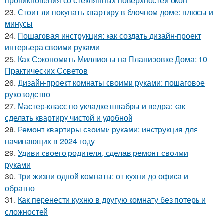
проникновения со стеклянных поверхностей окон
23.
Стоит ли покупать квартиру в блочном доме: плюсы и
минусы
24.
Пошаговая инструкция: как создать дизайн-проект
интерьера своими руками
25.
Как Сэкономить Миллионы на Планировке Дома: 10
Практических Советов
26.
Дизайн-проект комнаты своими руками: пошаговое
руководство
27.
Мастер-класс по укладке швабры и ведра: как
сделать квартиру чистой и удобной
28.
Ремонт квартиры своими руками: инструкция для
начинающих в 2024 году
29.
Удиви своего родителя, сделав ремонт своими
руками
30.
Три жизни одной комнаты: от кухни до офиса и
обратно
31.
Как перенести кухню в другую комнату без потерь и
сложностей