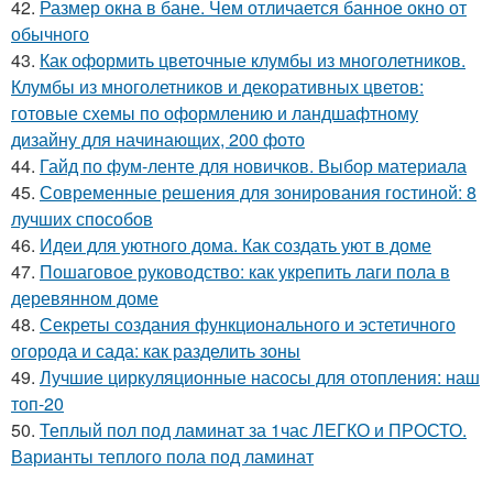
42.
Размер окна в бане. Чем отличается банное окно от
обычного
43.
Как оформить цветочные клумбы из многолетников.
Клумбы из многолетников и декоративных цветов:
готовые схемы по оформлению и ландшафтному
дизайну для начинающих, 200 фото
44.
Гайд по фум-ленте для новичков. Выбор материала
45.
Современные решения для зонирования гостиной: 8
лучших способов
46.
Идеи для уютного дома. Как создать уют в доме
47.
Пошаговое руководство: как укрепить лаги пола в
деревянном доме
48.
Секреты создания функционального и эстетичного
огорода и сада: как разделить зоны
49.
Лучшие циркуляционные насосы для отопления: наш
топ-20
50.
Теплый пол под ламинат за 1час ЛЕГКО и ПРОСТО.
Варианты теплого пола под ламинат