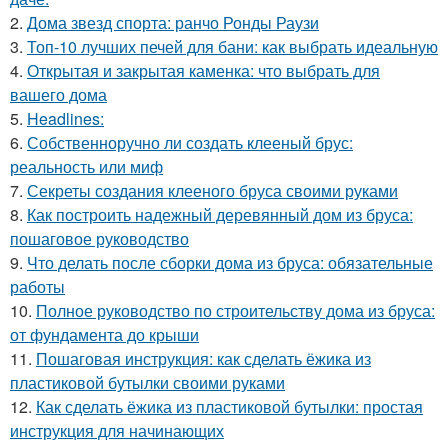
2.
Дома звезд спорта: ранчо Ронды Раузи
3.
Топ-10 лучших печей для бани: как выбрать идеальную
4.
Открытая и закрытая каменка: что выбрать для
вашего дома
5.
Headlines:
6.
Собственноручно ли создать клееный брус:
реальность или миф
7.
Секреты создания клееного бруса своими руками
8.
Как построить надежный деревянный дом из бруса:
пошаговое руководство
9.
Что делать после сборки дома из бруса: обязательные
работы
10.
Полное руководство по строительству дома из бруса:
от фундамента до крыши
11.
Пошаговая инструкция: как сделать ёжика из
пластиковой бутылки своими руками
12.
Как сделать ёжика из пластиковой бутылки: простая
инструкция для начинающих