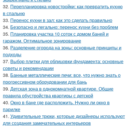
32.
Перепланировка новостройки: как превратить кухню
в спальню
33.
Перенос кухни в зал: как это сделать правильно
34.
Безопасно и легально: перенос кухни без проблем
35.
Планировка участка 10 соток с домом баней и
гаражом. Оптимальное зонирование
36.
Разделение огорода на зоны: основные принципы и
подходы
37.
Выбор плитки для облицовки фундамента: основные
советы и рекомендации
38.
Банные металлические печи: все, что нужно знать о
прогрессивном оборудовании для бань
39.
Детская зона в однокомнатной квартире. Общие
правила обустройства квартиры с детской
40.
Окно в бане где расположить. Нужно ли окно в
парилке
41.
Удивительные трюки, которые дизайнеры используют
для создания замечательных интерьеров