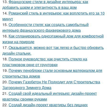
13.
Французские стили в дизайне интерьера: как
добавить шарм и элегантность в ваш дом
14.
Романский стиль в интерьере: как воплотить его за 10
минут
15.
Особенности стиля: как создать самобытный
интерьер французского фахверкового дома
16.
Как спланировать одноэтажный дом для комфортной
жизни на природе
17.
Оказывается, можно вот так легко и быстро обновить
дизайн спальни.
18.
Полное руководство: как очистить стекло на
пластиковом окне от грунтовки
19.
Почему пеноблоки стали основным материалом для
строительства домов
20.
Почему Газобетон Не Подходит для Строительства
Загородного Зимнего Дома
21.
Создай свой идеальный интерьер: дизайн-проект
квартиры своими руками
22.
Создай дизайн-проект квартиры без лишних