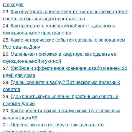
расходов
23.
Как обустроить рабочее место в маленькой квартире:
советы по организации пространства
24.
Как превратить маленький кабинет с диваном в
функциональное пространство
25.
Какие исторические события связаны с основанием
Ростова-на-Дону
26.
Маленькая прихожая в квартире: как сделать ее
функциональной и уютной
27.
Удобное и эффективное хранение швабр и венек: 20
идей для дома
28.
Где вы храните швабру? Вот несколько полезных
советов
29.
Где хранить крупные вещи: практичные советы и
рекомендации
30.
Как перенести кухню в жилую комнату с помощью
канализации 53
31.
Перенос кухни в гостиную: как сделать это
эффективно и стильно