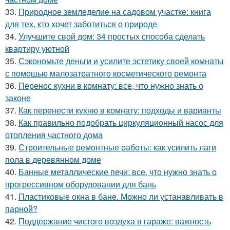
33.
Природное земледелие на садовом участке: книга
для тех, кто хочет заботиться о природе
34.
Улучшите свой дом: 34 простых способа сделать
квартиру уютной
35.
Сэкономьте деньги и усилите эстетику своей комнаты
с помощью малозатратного косметического ремонта
36.
Перенос кухни в комнату: все, что нужно знать о
законе
37.
Как перенести кухню в комнату: подходы и варианты
38.
Как правильно подобрать циркуляционный насос для
отопления частного дома
39.
Строительные ремонтные работы: как усилить лаги
пола в деревянном доме
40.
Банные металлические печи: все, что нужно знать о
прогрессивном оборудовании для бань
41.
Пластиковые окна в бане. Можно ли устанавливать в
парной?
42.
Поддержание чистого воздуха в гараже: важность