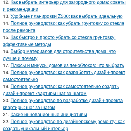
12.
Как выбрать интерьер для загородного дома: советы
и рекомендации
13.
Удобные планировки Z500: как выбрать идеальную
14.
Полное руководство: как убрать грунтовку со стекла
после ремонта
15.
Как быстро и просто убрать со стекла грунтовку:
эффективные методы
16.
Выбор материалов для строительства дома: что
лучше и почему
17.
Плюсы и минусы домов из пеноблоков: что выбрать
18.
Полное руководство: как разработать дизайн-проект
самостоятельно
19.
Полное руководство: как самостоятельно создать
дизайн-проект квартиры шаг за шагом
20.
Полное руководство по разработке дизайн-проекта
квартиры: шаг за шагом
21.
Какие инновационные инициативы
22.
Полное руководство по дизайнерскому ремонту: как
создать уникальный интерьер