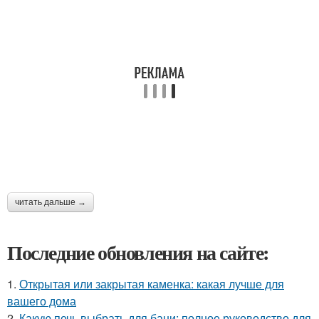
читать дальше →
Последние обновления на сайте:
1.
Открытая или закрытая каменка: какая лучше для
вашего дома
2.
Какую печь выбрать для бани: полное руководство для