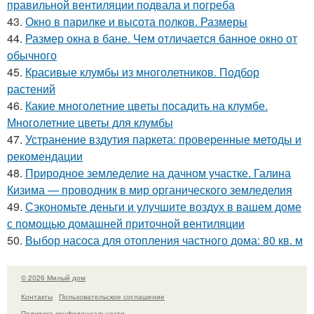
правильной вентиляции подвала и погреба
43.
Окно в парилке и высота полков. Размеры
44.
Размер окна в бане. Чем отличается банное окно от
обычного
45.
Красивые клумбы из многолетников. Подбор
растений
46.
Какие многолетние цветы посадить на клумбе.
Многолетние цветы для клумбы
47.
Устранение вздутия паркета: проверенные методы и
рекомендации
48.
Природное земледелие на дачном участке. Галина
Кизима — проводник в мир органического земледелия
49.
Сэкономьте деньги и улучшите воздух в вашем доме
с помощью домашней приточной вентиляции
50.
Выбор насоса для отопления частного дома: 80 кв. м
© 2026 Милый дом
Контакты
Пользовательское соглашение
Политика конфидециальности