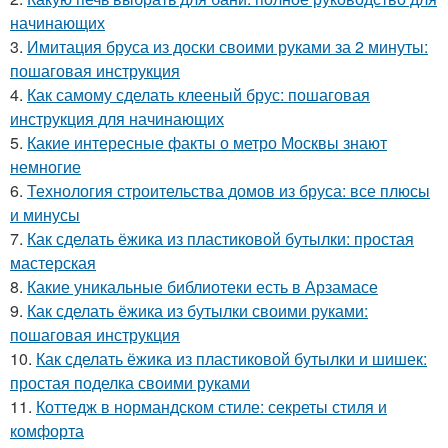
начинающих
3.
Имитация бруса из доски своими руками за 2 минуты:
пошаговая инструкция
4.
Как самому сделать клееный брус: пошаговая
инструкция для начинающих
5.
Какие интересные факты о метро Москвы знают
немногие
6.
Технология строительства домов из бруса: все плюсы
и минусы
7.
Как сделать ёжика из пластиковой бутылки: простая
мастерская
8.
Какие уникальные библиотеки есть в Арзамасе
9.
Как сделать ёжика из бутылки своими руками:
пошаговая инструкция
10.
Как сделать ёжика из пластиковой бутылки и шишек:
простая поделка своими руками
11.
Коттедж в нормандском стиле: секреты стиля и
комфорта